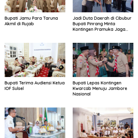
Bupati Jamu Para Taruna
Jadi Duta Daerah di Cibubur
Akmil di Rujab
Bupati Pinrang Minta
Kontingen Pramuka Jaga
Nama Baik Pinrang
Bupati Terima Audiensi Ketua
Bupati Lepas Kontingen
IOF Sulsel
Kwarcab Menuju Jambore
Nasional