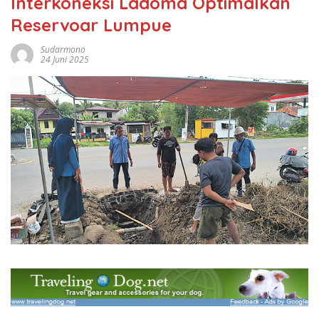
Interkoneksi Ladoma Optimalkan
Reservoar Lumpue
Sudarmono
24 Juni 2025