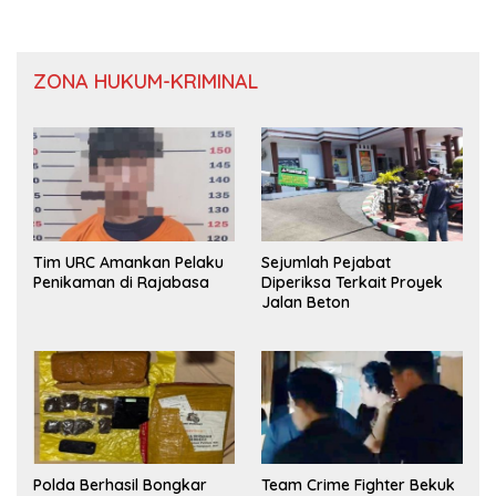
ZONA HUKUM-KRIMINAL
Tim URC Amankan Pelaku
Sejumlah Pejabat
Penikaman di Rajabasa
Diperiksa Terkait Proyek
Jalan Beton
Polda Berhasil Bongkar
Team Crime Fighter Bekuk