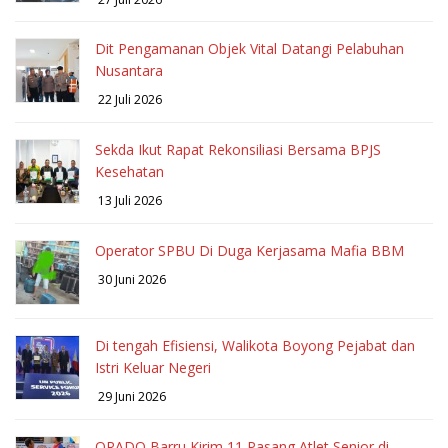
Dit Pengamanan Objek Vital Datangi Pelabuhan
Nusantara
22 Juli 2026
Sekda Ikut Rapat Rekonsiliasi Bersama BPJS
Kesehatan
13 Juli 2026
Operator SPBU Di Duga Kerjasama Mafia BBM
30 Juni 2026
Di tengah Efisiensi, Walikota Boyong Pejabat dan
Istri Keluar Negeri
29 Juni 2026
ORADO Barru Kirim 11 Pasang Atlet Senior di