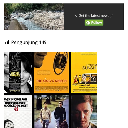
＼ Get the latest news ／
Pengunjung
149