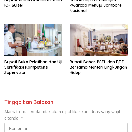
Bupati Terima Audiensi Ketua
Bupati Lepas Kontingen
IOF Sulsel
Kwarcab Menuju Jambore
Nasional
Bupati Buka Pelatihan dan Uji
Bupati Bahas PSEL dan RDF
Sertifikasi Kompetensi
Bersama Menteri Lingkungan
Supervisor
Hidup
Tinggalkan Balasan
Alamat email Anda tidak akan dipublikasikan.
Ruas yang wajib
ditandai
*