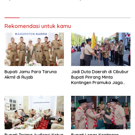
Rekomendasi untuk kamu
Bupati Jamu Para Taruna
Jadi Duta Daerah di Cibubur
Akmil di Rujab
Bupati Pinrang Minta
Kontingen Pramuka Jaga
Nama Baik Pinrang