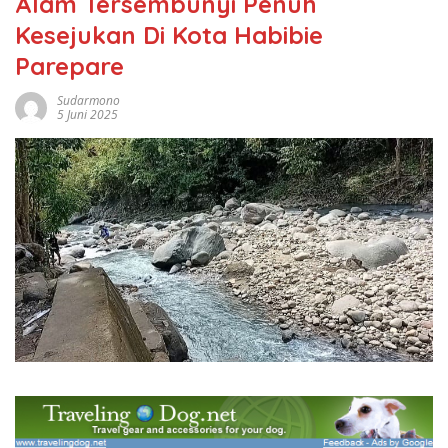
Alam Tersembunyi Penuh
Kesejukan Di Kota Habibie
Parepare
Sudarmono
5 Juni 2025