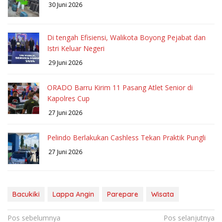
30 Juni 2026
Di tengah Efisiensi, Walikota Boyong Pejabat dan
Istri Keluar Negeri
29 Juni 2026
ORADO Barru Kirim 11 Pasang Atlet Senior di
Kapolres Cup
27 Juni 2026
Pelindo Berlakukan Cashless Tekan Praktik Pungli
27 Juni 2026
Bacukiki
Lappa Angin
Parepare
Wisata
Navigasi
Pos sebelumnya
Pos selanjutnya