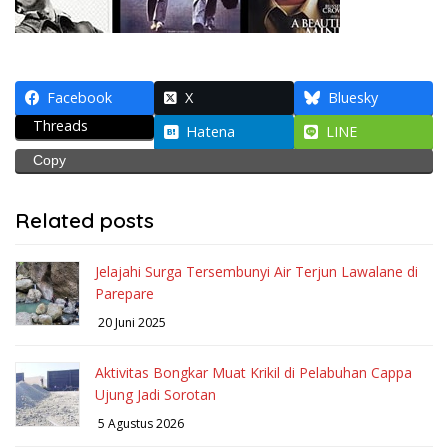
Facebook
X
Bluesky
Threads
Hatena
LINE
Copy
Related posts
Jelajahi Surga Tersembunyi Air Terjun Lawalane di
Parepare
20 Juni 2025
Aktivitas Bongkar Muat Krikil di Pelabuhan Cappa
Ujung Jadi Sorotan
5 Agustus 2026