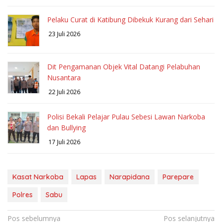
Pelaku Curat di Katibung Dibekuk Kurang dari Sehari
23 Juli 2026
Dit Pengamanan Objek Vital Datangi Pelabuhan
Nusantara
22 Juli 2026
Polisi Bekali Pelajar Pulau Sebesi Lawan Narkoba
dan Bullying
17 Juli 2026
Kasat Narkoba
Lapas
Narapidana
Parepare
Polres
Sabu
Navigasi
Pos sebelumnya
Pos selanjutnya