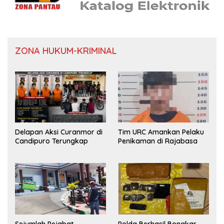
ZONA HUKUM-KRIMINAL
Delapan Aksi Curanmor di
Tim URC Amankan Pelaku
Candipuro Terungkap
Penikaman di Rajabasa
Sejumlah Pejabat
Polda Berhasil Bongkar