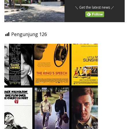
＼ Get the latest news ／
Pengunjung
126