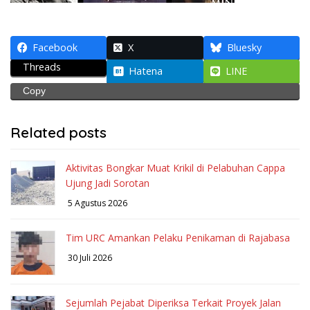
Facebook
X
Bluesky
Threads
Hatena
LINE
Copy
Related posts
Aktivitas Bongkar Muat Krikil di Pelabuhan Cappa
Ujung Jadi Sorotan
5 Agustus 2026
Tim URC Amankan Pelaku Penikaman di Rajabasa
30 Juli 2026
Sejumlah Pejabat Diperiksa Terkait Proyek Jalan