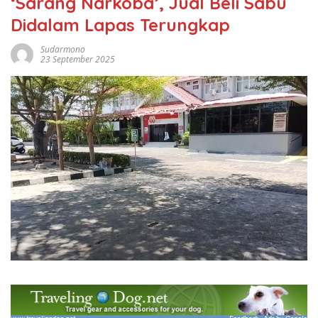
‘Sarang Narkoba’, Jual Beli Sabu
Didalam Lapas Terungkap
Sudarmono
23 September 2025