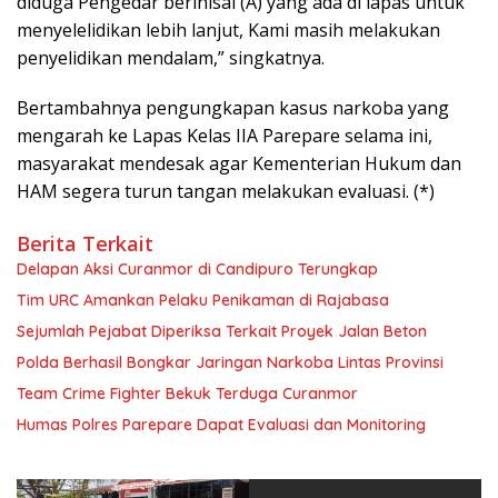
diduga Pengedar berinisal (A) yang ada di lapas untuk
menyelelidikan lebih lanjut, Kami masih melakukan
penyelidikan mendalam,” singkatnya.
Bertambahnya pengungkapan kasus narkoba yang
mengarah ke Lapas Kelas IIA Parepare selama ini,
masyarakat mendesak agar Kementerian Hukum dan
HAM segera turun tangan melakukan evaluasi. (*)
Berita Terkait
Delapan Aksi Curanmor di Candipuro Terungkap
Tim URC Amankan Pelaku Penikaman di Rajabasa
Sejumlah Pejabat Diperiksa Terkait Proyek Jalan Beton
Polda Berhasil Bongkar Jaringan Narkoba Lintas Provinsi
Team Crime Fighter Bekuk Terduga Curanmor
Humas Polres Parepare Dapat Evaluasi dan Monitoring