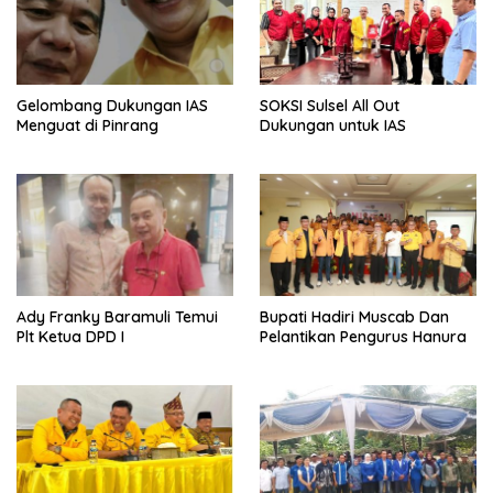
Gelombang Dukungan IAS
SOKSI Sulsel All Out
Menguat di Pinrang
Dukungan untuk IAS
Ady Franky Baramuli Temui
Bupati Hadiri Muscab Dan
Plt Ketua DPD I
Pelantikan Pengurus Hanura