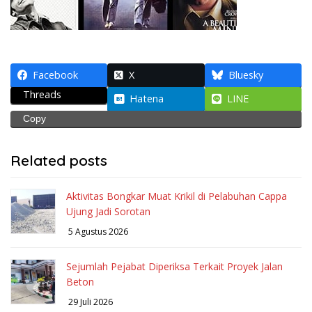
Facebook
X
Bluesky
Threads
Hatena
LINE
Copy
Related posts
Aktivitas Bongkar Muat Krikil di Pelabuhan Cappa
Ujung Jadi Sorotan
5 Agustus 2026
Sejumlah Pejabat Diperiksa Terkait Proyek Jalan
Beton
29 Juli 2026