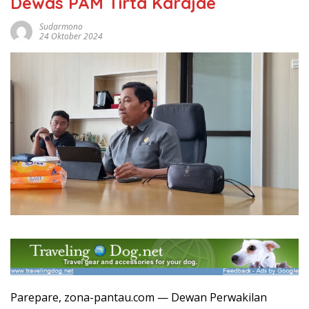
Dewas PAM Tirta Karajae
Sudarmono
24 Oktober 2024
Parepare, zona-pantau.com — Dewan Perwakilan