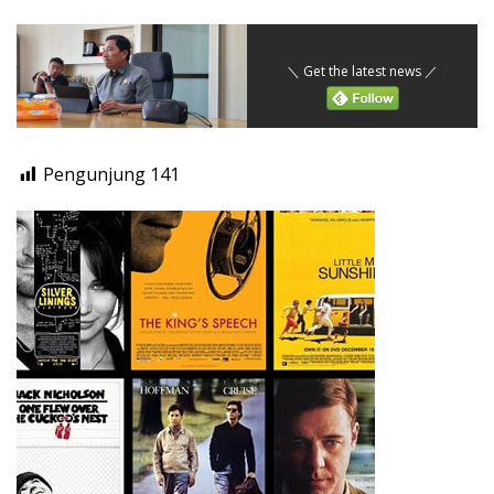
＼ Get the latest news ／
Pengunjung
141