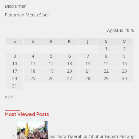
Disclaimer
Pedoman Media Siber
Agustus 2026
S
S
R
K
J
S
M
1
2
3
4
5
6
7
8
9
10
11
12
13
14
15
16
17
18
19
20
21
22
23
24
25
26
27
28
29
30
31
« Jul
Most Viewed Posts
Jadi Duta Daerah di Cibubur Bupati Pinrang