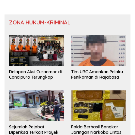
ZONA HUKUM-KRIMINAL
Delapan Aksi Curanmor di
Tim URC Amankan Pelaku
Candipuro Terungkap
Penikaman di Rajabasa
Sejumlah Pejabat
Polda Berhasil Bongkar
Diperiksa Terkait Proyek
Jaringan Narkoba Lintas