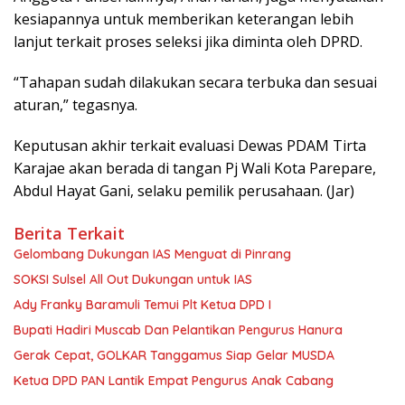
kesiapannya untuk memberikan keterangan lebih
lanjut terkait proses seleksi jika diminta oleh DPRD.
“Tahapan sudah dilakukan secara terbuka dan sesuai
aturan,” tegasnya.
Keputusan akhir terkait evaluasi Dewas PDAM Tirta
Karajae akan berada di tangan Pj Wali Kota Parepare,
Abdul Hayat Gani, selaku pemilik perusahaan. (Jar)
Berita Terkait
Gelombang Dukungan IAS Menguat di Pinrang
SOKSI Sulsel All Out Dukungan untuk IAS
Ady Franky Baramuli Temui Plt Ketua DPD I
Bupati Hadiri Muscab Dan Pelantikan Pengurus Hanura
Gerak Cepat, GOLKAR Tanggamus Siap Gelar MUSDA
Ketua DPD PAN Lantik Empat Pengurus Anak Cabang