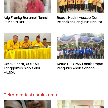
Ady Franky Baramuli Temui
Bupati Hadiri Muscab Dan
Plt Ketua DPD I
Pelantikan Pengurus Hanura
Gerak Cepat, GOLKAR
Ketua DPD PAN Lantik Empat
Tanggamus Siap Gelar
Pengurus Anak Cabang
MUSDA
Rekomendasi untuk kamu