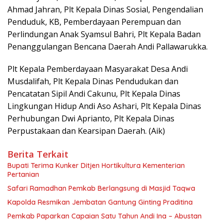
Ahmad Jahran, Plt Kepala Dinas Sosial, Pengendalian
Penduduk, KB, Pemberdayaan Perempuan dan
Perlindungan Anak Syamsul Bahri, Plt Kepala Badan
Penanggulangan Bencana Daerah Andi Pallawarukka.
Plt Kepala Pemberdayaan Masyarakat Desa Andi
Musdalifah, Plt Kepala Dinas Pendudukan dan
Pencatatan Sipil Andi Cakunu, Plt Kepala Dinas
Lingkungan Hidup Andi Aso Ashari, Plt Kepala Dinas
Perhubungan Dwi Aprianto, Plt Kepala Dinas
Perpustakaan dan Kearsipan Daerah. (Aik)
Berita Terkait
Bupati Terima Kunker Ditjen Hortikultura Kementerian
Pertanian
Safari Ramadhan Pemkab Berlangsung di Masjid Taqwa
Kapolda Resmikan Jembatan Gantung Ginting Praditina
Pemkab Paparkan Capaian Satu Tahun Andi Ina – Abustan