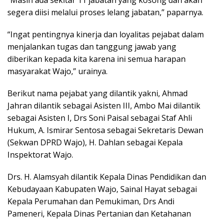
“Masih ada sekitar 11 jabatan yang kosong dan akan
segera diisi melalui proses lelang jabatan,” paparnya.
“Ingat pentingnya kinerja dan loyalitas pejabat dalam
menjalankan tugas dan tanggung jawab yang
diberikan kepada kita karena ini semua harapan
masyarakat Wajo,” urainya.
Berikut nama pejabat yang dilantik yakni, Ahmad
Jahran dilantik sebagai Asisten III, Ambo Mai dilantik
sebagai Asisten I, Drs Soni Paisal sebagai Staf Ahli
Hukum, A. Ismirar Sentosa sebagai Sekretaris Dewan
(Sekwan DPRD Wajo), H. Dahlan sebagai Kepala
Inspektorat Wajo.
Drs. H. Alamsyah dilantik Kepala Dinas Pendidikan dan
Kebudayaan Kabupaten Wajo, Sainal Hayat sebagai
Kepala Perumahan dan Pemukiman, Drs Andi
Pameneri, Kepala Dinas Pertanian dan Ketahanan