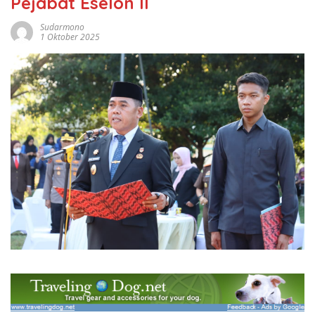
Pejabat Eselon II
Sudarmono
1 Oktober 2025