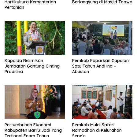
Hortikultura Kementerian
Berlangsung di Masjid Taqwa
Pertanian
Kapolda Resmikan
Pemkab Paparkan Capaian
Jembatan Gantung Ginting
Satu Tahun Andi Ina –
Praditina
Abustan
Pertumbuhan Ekonomi
Pemkab Mulai Safari
Kabupaten Barru Jadi Yang
Ramadhan di Kelurahan
Tertinggi Enam Tahun
Sepe’e