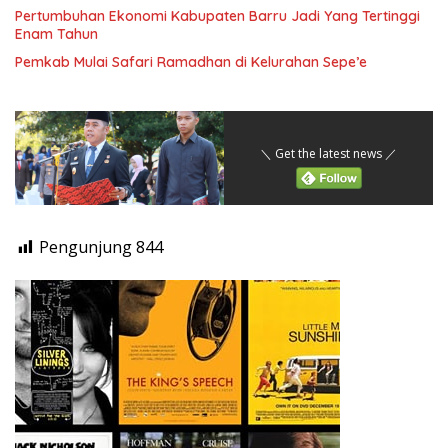
Pertumbuhan Ekonomi Kabupaten Barru Jadi Yang Tertinggi
Enam Tahun
Pemkab Mulai Safari Ramadhan di Kelurahan Sepe’e
＼ Get the latest news ／
Pengunjung
844