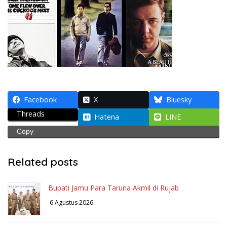
Facebook
X
Bluesky
Threads
Hatena
LINE
Copy
Related posts
Bupati Jamu Para Taruna Akmil di Rujab
6 Agustus 2026