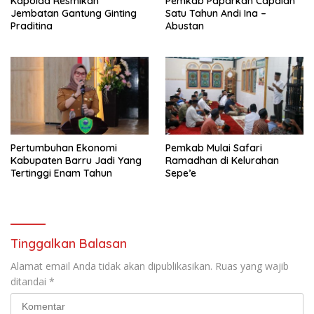
Kapolda Resmikan
Pemkab Paparkan Capaian
Jembatan Gantung Ginting
Satu Tahun Andi Ina –
Praditina
Abustan
Pertumbuhan Ekonomi
Pemkab Mulai Safari
Kabupaten Barru Jadi Yang
Ramadhan di Kelurahan
Tertinggi Enam Tahun
Sepe’e
Tinggalkan Balasan
Alamat email Anda tidak akan dipublikasikan.
Ruas yang wajib
ditandai
*