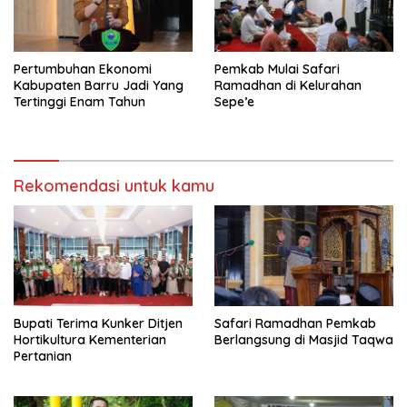
Pertumbuhan Ekonomi
Pemkab Mulai Safari
Kabupaten Barru Jadi Yang
Ramadhan di Kelurahan
Tertinggi Enam Tahun
Sepe’e
Rekomendasi untuk kamu
Bupati Terima Kunker Ditjen
Safari Ramadhan Pemkab
Hortikultura Kementerian
Berlangsung di Masjid Taqwa
Pertanian