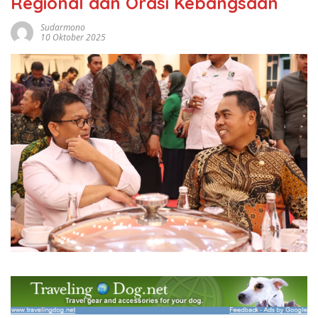
Regional dan Orasi Kebangsaan
Sudarmono
10 Oktober 2025