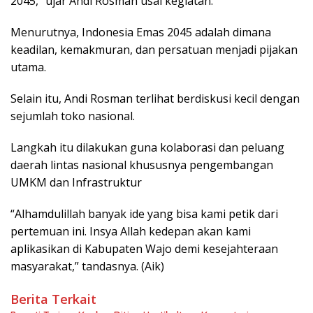
2045,” ujar Andi Rosman usai kegiatan.
Menurutnya, Indonesia Emas 2045 adalah dimana
keadilan, kemakmuran, dan persatuan menjadi pijakan
utama.
Selain itu, Andi Rosman terlihat berdiskusi kecil dengan
sejumlah toko nasional.
Langkah itu dilakukan guna kolaborasi dan peluang
daerah lintas nasional khususnya pengembangan
UMKM dan Infrastruktur
“Alhamdulillah banyak ide yang bisa kami petik dari
pertemuan ini. Insya Allah kedepan akan kami
aplikasikan di Kabupaten Wajo demi kesejahteraan
masyarakat,” tandasnya. (Aik)
Berita Terkait