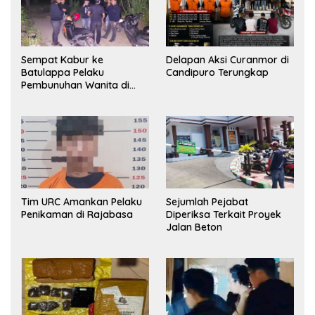
Sempat Kabur ke
Delapan Aksi Curanmor di
Batulappa Pelaku
Candipuro Terungkap
Pembunuhan Wanita di
Kamar Kost Pinrang
Ditangkap Polisi
Tim URC Amankan Pelaku
Sejumlah Pejabat
Penikaman di Rajabasa
Diperiksa Terkait Proyek
Jalan Beton