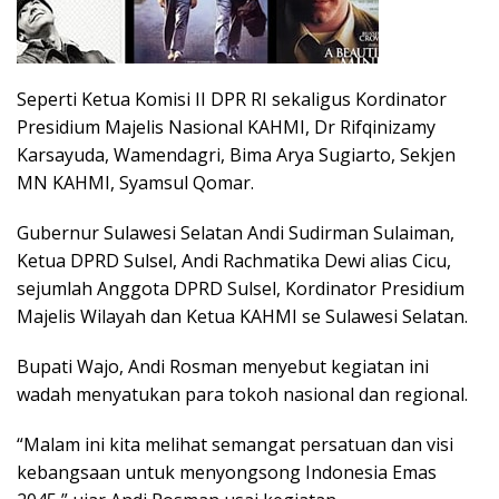
Seperti Ketua Komisi II DPR RI sekaligus Kordinator
Presidium Majelis Nasional KAHMI, Dr Rifqinizamy
Karsayuda, Wamendagri, Bima Arya Sugiarto, Sekjen
MN KAHMI, Syamsul Qomar.
Gubernur Sulawesi Selatan Andi Sudirman Sulaiman,
Ketua DPRD Sulsel, Andi Rachmatika Dewi alias Cicu,
sejumlah Anggota DPRD Sulsel, Kordinator Presidium
Majelis Wilayah dan Ketua KAHMI se Sulawesi Selatan.
Bupati Wajo, Andi Rosman menyebut kegiatan ini
wadah menyatukan para tokoh nasional dan regional.
“Malam ini kita melihat semangat persatuan dan visi
kebangsaan untuk menyongsong Indonesia Emas