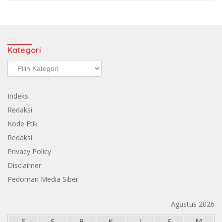
Kategori
Kategori
Indeks
Redaksi
Kode Etik
Redaksi
Privacy Policy
Disclaimer
Pedoman Media Siber
Agustus 2026
S
S
R
K
J
S
M