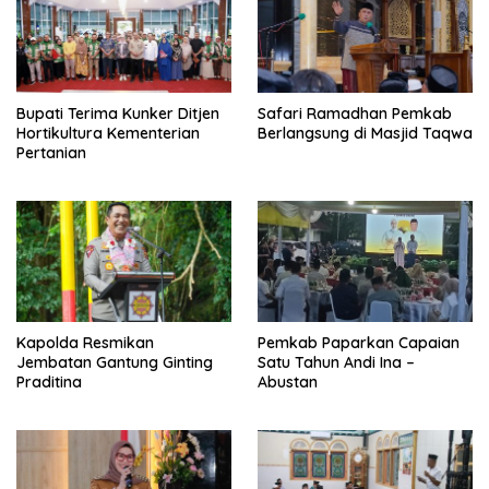
Bupati Terima Kunker Ditjen
Safari Ramadhan Pemkab
Hortikultura Kementerian
Berlangsung di Masjid Taqwa
Pertanian
Kapolda Resmikan
Pemkab Paparkan Capaian
Jembatan Gantung Ginting
Satu Tahun Andi Ina –
Praditina
Abustan