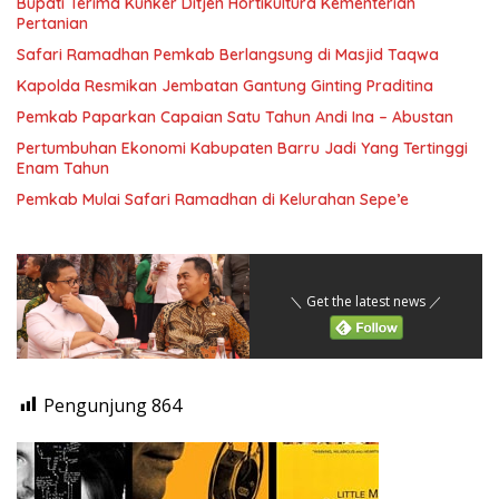
Bupati Terima Kunker Ditjen Hortikultura Kementerian
Pertanian
Safari Ramadhan Pemkab Berlangsung di Masjid Taqwa
Kapolda Resmikan Jembatan Gantung Ginting Praditina
Pemkab Paparkan Capaian Satu Tahun Andi Ina – Abustan
Pertumbuhan Ekonomi Kabupaten Barru Jadi Yang Tertinggi
Enam Tahun
Pemkab Mulai Safari Ramadhan di Kelurahan Sepe’e
＼ Get the latest news ／
Pengunjung
864