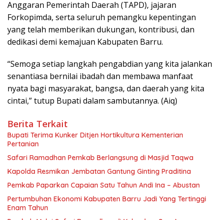
Anggaran Pemerintah Daerah (TAPD), jajaran
Forkopimda, serta seluruh pemangku kepentingan
yang telah memberikan dukungan, kontribusi, dan
dedikasi demi kemajuan Kabupaten Barru.
“Semoga setiap langkah pengabdian yang kita jalankan
senantiasa bernilai ibadah dan membawa manfaat
nyata bagi masyarakat, bangsa, dan daerah yang kita
cintai,” tutup Bupati dalam sambutannya. (Aiq)
Berita Terkait
Bupati Terima Kunker Ditjen Hortikultura Kementerian
Pertanian
Safari Ramadhan Pemkab Berlangsung di Masjid Taqwa
Kapolda Resmikan Jembatan Gantung Ginting Praditina
Pemkab Paparkan Capaian Satu Tahun Andi Ina – Abustan
Pertumbuhan Ekonomi Kabupaten Barru Jadi Yang Tertinggi
Enam Tahun