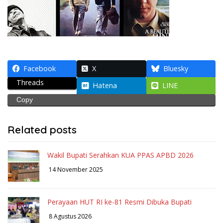
Facebook
X
Bluesky
Threads
Hatena
LINE
Copy
Related posts
Wakil Bupati Serahkan KUA PPAS APBD 2026
14 November 2025
Perayaan HUT RI ke-81 Resmi Dibuka Bupati
8 Agustus 2026