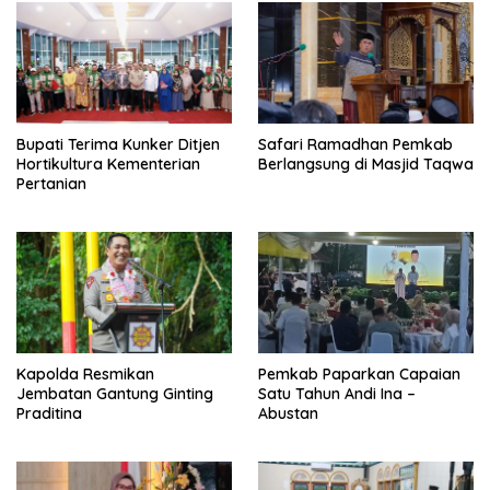
Bupati Terima Kunker Ditjen
Safari Ramadhan Pemkab
Hortikultura Kementerian
Berlangsung di Masjid Taqwa
Pertanian
Kapolda Resmikan
Pemkab Paparkan Capaian
Jembatan Gantung Ginting
Satu Tahun Andi Ina –
Praditina
Abustan