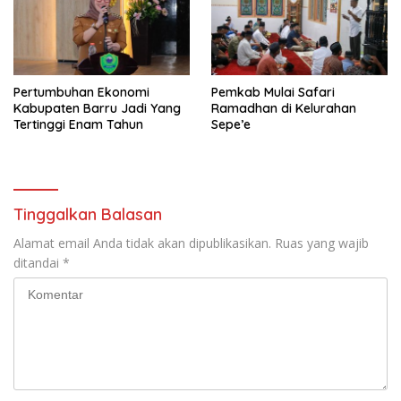
Pertumbuhan Ekonomi
Pemkab Mulai Safari
Kabupaten Barru Jadi Yang
Ramadhan di Kelurahan
Tertinggi Enam Tahun
Sepe’e
Tinggalkan Balasan
Alamat email Anda tidak akan dipublikasikan.
Ruas yang wajib
ditandai
*