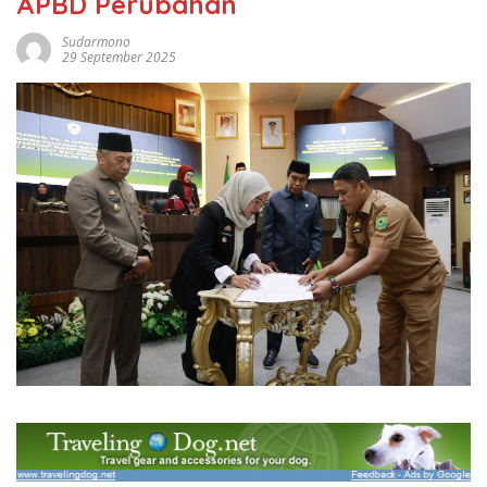
APBD Perubahan
Sudarmono
29 September 2025