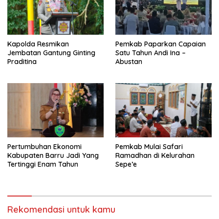
Kapolda Resmikan
Pemkab Paparkan Capaian
Jembatan Gantung Ginting
Satu Tahun Andi Ina –
Praditina
Abustan
Pertumbuhan Ekonomi
Pemkab Mulai Safari
Kabupaten Barru Jadi Yang
Ramadhan di Kelurahan
Tertinggi Enam Tahun
Sepe’e
Rekomendasi untuk kamu