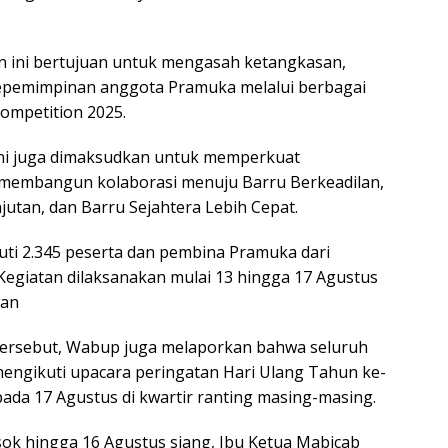
tan ini bertujuan untuk mengasah ketangkasan,
kepemimpinan anggota Pramuka melalui berbagai
ompetition 2025.
n ini juga dimaksudkan untuk memperkuat
 membangun kolaborasi menuju Barru Berkeadilan,
jutan, dan Barru Sejahtera Lebih Cepat.
kuti 2.345 peserta dan pembina Pramuka dari
 Kegiatan dilaksanakan mulai 13 hingga 17 Agustus
tan
ersebut, Wabup juga melaporkan bahwa seluruh
mengikuti upacara peringatan Hari Ulang Tahun ke-
ada 17 Agustus di kwartir ranting masing-masing.
esok hingga 16 Agustus siang, Ibu Ketua Mabicab