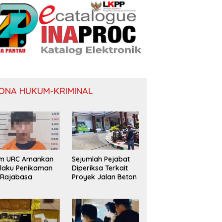
ONA HUKUM-KRIMINAL
im URC Amankan
Sejumlah Pejabat
laku Penikaman
Diperiksa Terkait
 Rajabasa
Proyek Jalan Beton