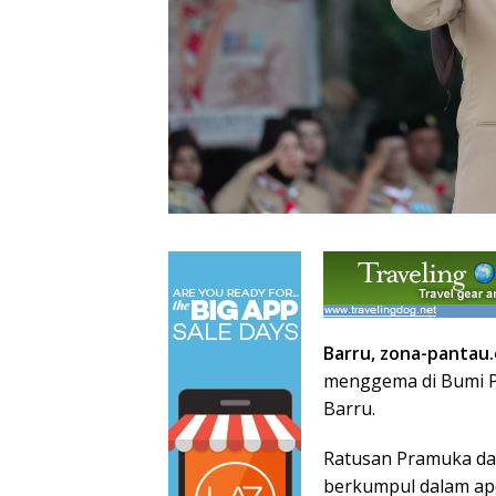
Barru, zona-pantau
menggema di Bumi P
Barru.
Ratusan Pramuka da
berkumpul dalam ap