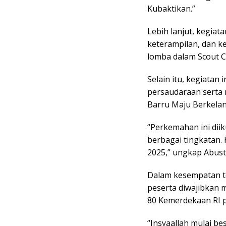
Kubaktikan.”
Lebih lanjut, kegia
keterampilan, dan 
lomba dalam Scout C
Selain itu, kegiata
persaudaraan serta
Barru Maju Berkelan
“Perkemahan ini dii
berbagai tingkatan.
2025,” ungkap Abus
Dalam kesempatan t
peserta diwajibkan 
80 Kemerdekaan RI p
“Insyaallah mulai b