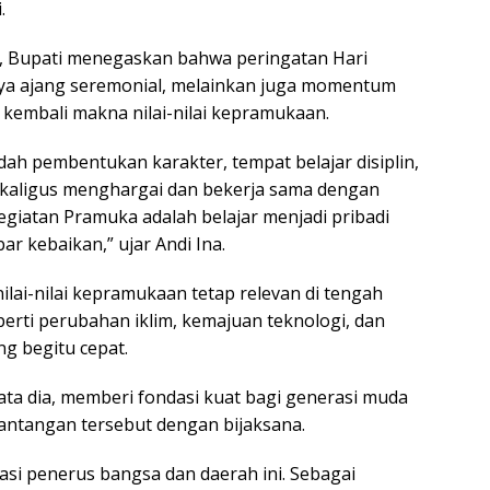
.
 Bupati menegaskan bahwa peringatan Hari
a ajang seremonial, melainkan juga momentum
 kembali makna nilai-nilai kepramukaan.
ah pembentukan karakter, tempat belajar disiplin,
ekaligus menghargai dan bekerja sama dengan
 kegiatan Pramuka adalah belajar menjadi pribadi
r kebaikan,” ujar Andi Ina.
lai-nilai kepramukaan tetap relevan di tengah
perti perubahan iklim, kemajuan teknologi, dan
g begitu cepat.
ta dia, memberi fondasi kuat bagi generasi muda
ntangan tersebut dengan bijaksana.
asi penerus bangsa dan daerah ini. Sebagai