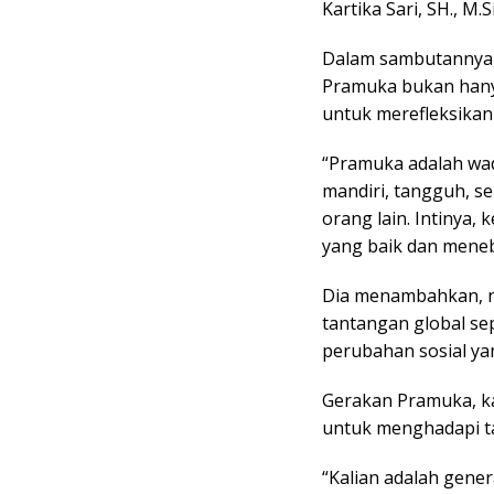
Kartika Sari, SH., M.Si
Dalam sambutannya,
Pramuka bukan hany
untuk merefleksikan
“Pramuka adalah wad
mandiri, tangguh, s
orang lain. Intinya,
yang baik dan meneba
Dia menambahkan, ni
tantangan global se
perubahan sosial yan
Gerakan Pramuka, ka
untuk menghadapi ta
“Kalian adalah gener