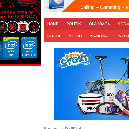
HOME
POLITIK
OLAHRAGA
SOSI
BERITA
METRO
NASIONAL
INTE
Beranda
DAERAH