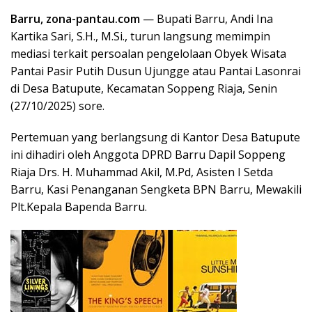
Barru, zona-pantau.com
— Bupati Barru, Andi Ina
Kartika Sari, S.H., M.Si., turun langsung memimpin
mediasi terkait persoalan pengelolaan Obyek Wisata
Pantai Pasir Putih Dusun Ujungge atau Pantai Lasonrai
di Desa Batupute, Kecamatan Soppeng Riaja, Senin
(27/10/2025) sore.
Pertemuan yang berlangsung di Kantor Desa Batupute
ini dihadiri oleh Anggota DPRD Barru Dapil Soppeng
Riaja Drs. H. Muhammad Akil, M.Pd, Asisten I Setda
Barru, Kasi Penanganan Sengketa BPN Barru, Mewakili
Plt.Kepala Bapenda Barru.