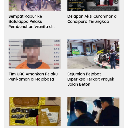
Sempat Kabur ke
Delapan Aksi Curanmor di
Batulappa Pelaku
Candipuro Terungkap
Pembunuhan Wanita di
Kamar Kost Pinrang
Ditangkap Polisi
Tim URC Amankan Pelaku
Sejumlah Pejabat
Penikaman di Rajabasa
Diperiksa Terkait Proyek
Jalan Beton