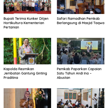
Bupati Terima Kunker Ditjen
Safari Ramadhan Pemkab
Hortikultura Kementerian
Berlangsung di Masjid Taqwa
Pertanian
Kapolda Resmikan
Pemkab Paparkan Capaian
Jembatan Gantung Ginting
Satu Tahun Andi Ina –
Praditina
Abustan