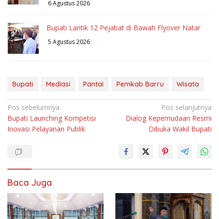
6 Agustus 2026
Bupati Lantik 12 Pejabat di Bawah Flyover Natar
5 Agustus 2026
Bupati
Mediasi
Pantai
Pemkab Barru
Wisata
Navigasi
Pos sebelumnya
Pos selanjutnya
Bupati Launching Kompetisi
Dialog Kepemudaan Resmi
pos
Inovasi Pelayanan Publik
Dibuka Wakil Bupati
Baca Juga