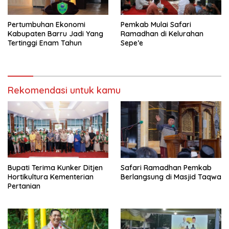
Pertumbuhan Ekonomi
Pemkab Mulai Safari
Kabupaten Barru Jadi Yang
Ramadhan di Kelurahan
Tertinggi Enam Tahun
Sepe’e
Rekomendasi untuk kamu
Bupati Terima Kunker Ditjen
Safari Ramadhan Pemkab
Hortikultura Kementerian
Berlangsung di Masjid Taqwa
Pertanian