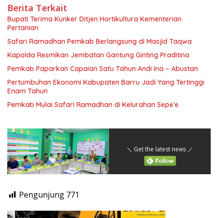
Berita Terkait
Bupati Terima Kunker Ditjen Hortikultura Kementerian
Pertanian
Safari Ramadhan Pemkab Berlangsung di Masjid Taqwa
Kapolda Resmikan Jembatan Gantung Ginting Praditina
Pemkab Paparkan Capaian Satu Tahun Andi Ina – Abustan
Pertumbuhan Ekonomi Kabupaten Barru Jadi Yang Tertinggi
Enam Tahun
Pemkab Mulai Safari Ramadhan di Kelurahan Sepe’e
＼ Get the latest news ／
Pengunjung
771