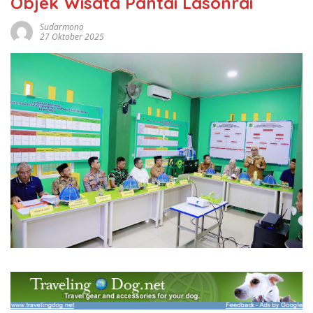
Objek Wisata Pantai Lasonrai
Sudarmono
27 Oktober 2025