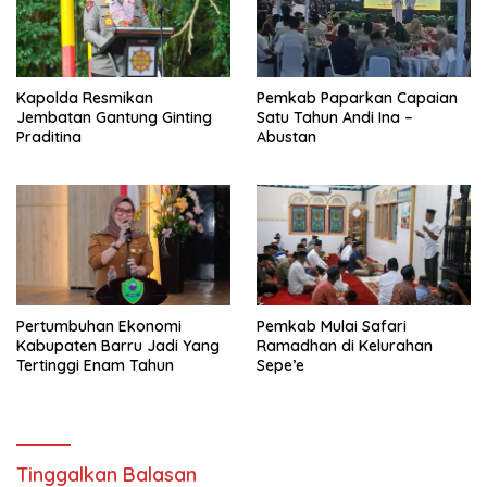
Kapolda Resmikan
Pemkab Paparkan Capaian
Jembatan Gantung Ginting
Satu Tahun Andi Ina –
Praditina
Abustan
Pertumbuhan Ekonomi
Pemkab Mulai Safari
Kabupaten Barru Jadi Yang
Ramadhan di Kelurahan
Tertinggi Enam Tahun
Sepe’e
Tinggalkan Balasan