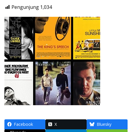
Pengunjung
1,034
Facebook
X
Bluesky