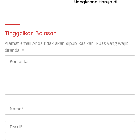
Nongkrong Hanya di
Croffebyimcan
Tinggalkan Balasan
Alamat email Anda tidak akan dipublikasikan.
Ruas yang wajib
ditandai
*