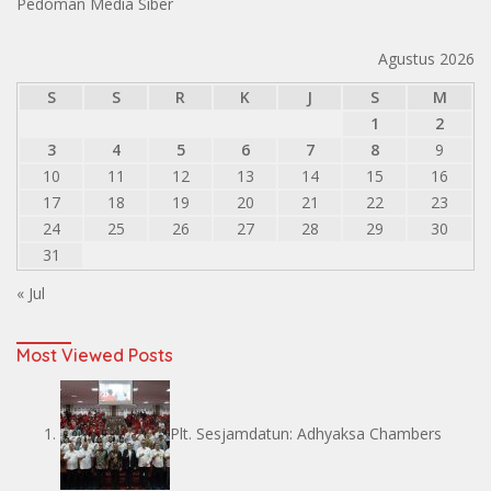
Pedoman Media Siber
Agustus 2026
S
S
R
K
J
S
M
1
2
3
4
5
6
7
8
9
10
11
12
13
14
15
16
17
18
19
20
21
22
23
24
25
26
27
28
29
30
31
« Jul
Most Viewed Posts
Plt. Sesjamdatun: Adhyaksa Chambers