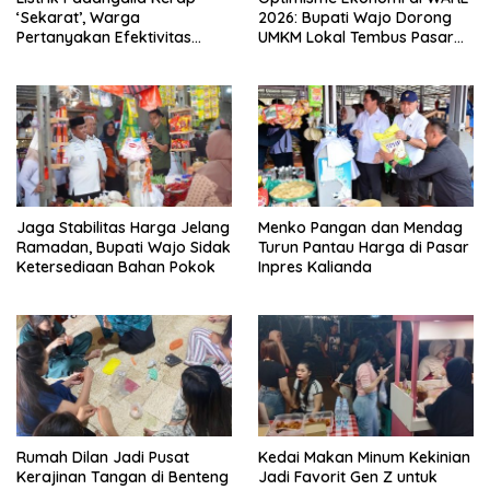
‘Sekarat’, Warga
2026: Bupati Wajo Dorong
Pertanyakan Efektivitas
UMKM Lokal Tembus Pasar
Layanan PLN Rayon Maros
Nasional
Jaga Stabilitas Harga Jelang
Menko Pangan dan Mendag
Ramadan, Bupati Wajo Sidak
Turun Pantau Harga di Pasar
Ketersediaan Bahan Pokok
Inpres Kalianda
Rumah Dilan Jadi Pusat
Kedai Makan Minum Kekinian
Kerajinan Tangan di Benteng
Jadi Favorit Gen Z untuk