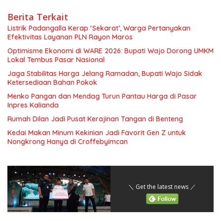
Berita Terkait
Listrik Padangalla Kerap ‘Sekarat’, Warga Pertanyakan
Efektivitas Layanan PLN Rayon Maros
Optimisme Ekonomi di WARE 2026: Bupati Wajo Dorong UMKM
Lokal Tembus Pasar Nasional
Jaga Stabilitas Harga Jelang Ramadan, Bupati Wajo Sidak
Ketersediaan Bahan Pokok
Menko Pangan dan Mendag Turun Pantau Harga di Pasar
Inpres Kalianda
Rumah Dilan Jadi Pusat Kerajinan Tangan di Benteng
Kedai Makan Minum Kekinian Jadi Favorit Gen Z untuk
Nongkrong Hanya di Croffebyimcan
＼ Get the latest news ／