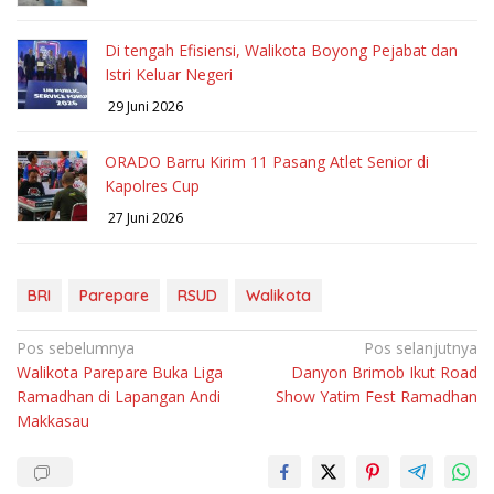
Di tengah Efisiensi, Walikota Boyong Pejabat dan
Istri Keluar Negeri
29 Juni 2026
ORADO Barru Kirim 11 Pasang Atlet Senior di
Kapolres Cup
27 Juni 2026
BRI
Parepare
RSUD
Walikota
Navigasi
Pos sebelumnya
Pos selanjutnya
Walikota Parepare Buka Liga
Danyon Brimob Ikut Road
pos
Ramadhan di Lapangan Andi
Show Yatim Fest Ramadhan
Makkasau