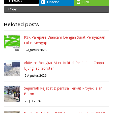
Threads
Hatena
LINE
Copy
Related posts
P3K Parepare Diancam Dengan Surat Pernyataan
Lulus Mengaji
8 Agustus 2026
Aktivitas Bongkar Muat Krikil di Pelabuhan Cappa
Ujung Jadi Sorotan
5 Agustus 2026
Sejumlah Pejabat Diperiksa Terkait Proyek Jalan
Beton
29 Juli 2026