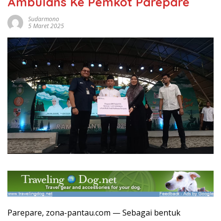
Ambulans Ke Pemkot Parepare
Sudarmono
5 Maret 2025
Parepare, zona-pantau.com — Sebagai bentuk