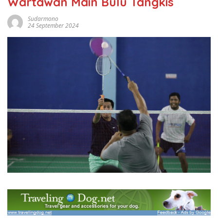
Wartawan Main Bulu Tangkis
Sudarmono
24 September 2024