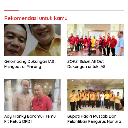
Rekomendasi untuk kamu
Gelombang Dukungan IAS
SOKSI Sulsel All Out
Menguat di Pinrang
Dukungan untuk IAS
Ady Franky Baramuli Temui
Bupati Hadiri Muscab Dan
Plt Ketua DPD I
Pelantikan Pengurus Hanura