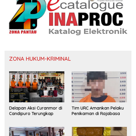
ZONA HUKUM-KRIMINAL
Delapan Aksi Curanmor di
Tim URC Amankan Pelaku
Candipuro Terungkap
Penikaman di Rajabasa