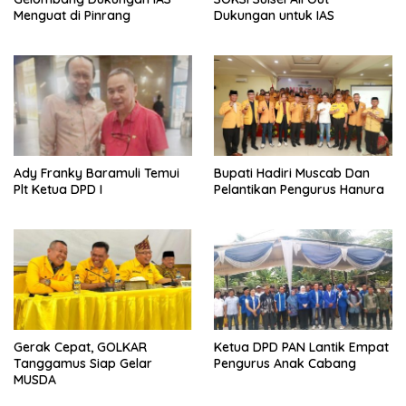
Menguat di Pinrang
Dukungan untuk IAS
Ady Franky Baramuli Temui
Bupati Hadiri Muscab Dan
Plt Ketua DPD I
Pelantikan Pengurus Hanura
Gerak Cepat, GOLKAR
Ketua DPD PAN Lantik Empat
Tanggamus Siap Gelar
Pengurus Anak Cabang
MUSDA