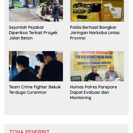
Sejumlah Pejabat
Polda Berhasil Bongkar
Diperiksa Terkait Proyek
Jaringan Narkoba Lintas
Jalan Beton
Provinsi
Team Crime Fighter Bekuk
Humas Polres Parepare
Terduga Curanmor
Dapat Evaluasi dan
Monitoring
ZONA PENERBIT