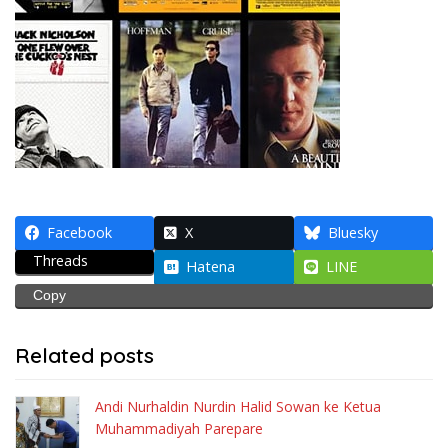
Facebook
X
Bluesky
Threads
Hatena
LINE
Copy
Related posts
Andi Nurhaldin Nurdin Halid Sowan ke Ketua
Muhammadiyah Parepare