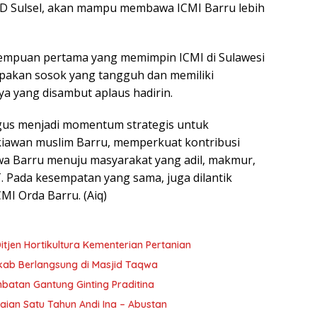
D Sulsel, akan mampu membawa ICMI Barru lebih
rempuan pertama yang memimpin ICMI di Sulawesi
upakan sosok yang tangguh dan memiliki
ya yang disambut aplaus hadirin.
ligus menjadi momentum strategis untuk
awan muslim Barru, memperkuat kontribusi
a Barru menuju masyarakat yang adil, makmur,
T. Pada kesempatan yang sama, juga dilantik
I Orda Barru. (Aiq)
itjen Hortikultura Kementerian Pertanian
ab Berlangsung di Masjid Taqwa
atan Gantung Ginting Praditina
an Satu Tahun Andi Ina – Abustan