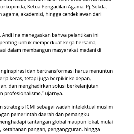
orkopimda, Ketua Pengadilan Agama, Pj. Sekda,
 agama, akademisi, hingga cendekiawan dari
 Andi Ina menegaskan bahwa pelantikan ini
enting untuk memperkuat kerja bersama,
kasi dalam membangun masyarakat madani di
nginspirasi dan bertransformasi harus menuntun
erja keras, tetapi juga berpikir ke depan,
an, dan menghadirkan solusi berkelanjutan
n profesionalisme,” ujarnya.
 strategis ICMI sebagai wadah intelektual muslim
engan pemerintah daerah dan pemangku
enghadapi tantangan global maupun lokal, mulai
m, ketahanan pangan, pengangguran, hingga