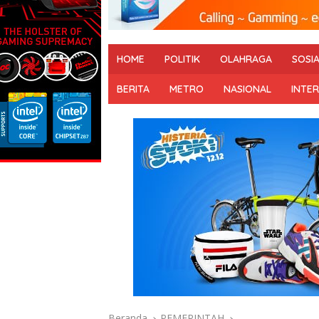
HOME
POLITIK
OLAHRAGA
SOSI
BERITA
METRO
NASIONAL
INTE
Beranda
PEMERINTAH