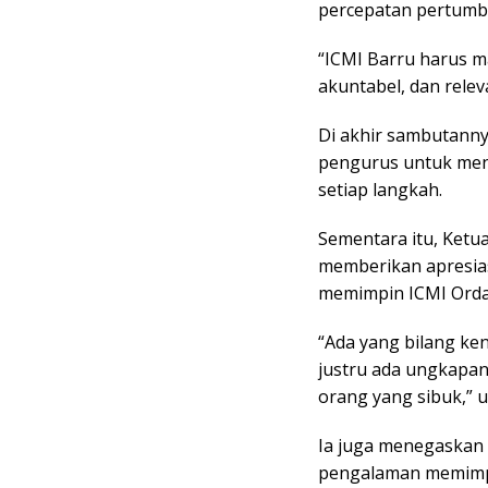
percepatan pertumb
“ICMI Barru harus m
akuntabel, dan rele
Di akhir sambutanny
pengurus untuk menj
setiap langkah.
Sementara itu, Ketua
memberikan apresias
memimpin ICMI Orda
“Ada yang bilang ke
justru ada ungkapan
orang yang sibuk,” 
Ia juga menegaskan 
pengalaman memimpin