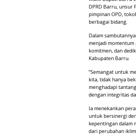
DPRD Barru, unsur F
pimpinan OPD, tokoh
berbagai bidang.
Dalam sambutannya,
menjadi momentum p
komitmen, dan dedi
Kabupaten Barru.
“Semangat untuk me
kita, tidak hanya bek
menghadapi tantang
dengan integritas da
Ia menekankan peran
untuk bersinergi d
kepentingan dalam m
dari perubahan ikli