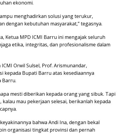
uhan ekonomi.
ampu menghadirkan solusi yang terukur,
van dengan kebutuhan masyarakat,” tegasnya.
a, Ketua MPD ICMI Barru ini mengajak seluruh
aga etika, integritas, dan profesionalisme dalam
 ICMI Orwil Sulsel, Prof. Arismunandar,
i kepada Bupati Barru atas kesediaannya
 Barru.
napa mesti diberikan kepada orang yang sibuk. Tapi
, kalau mau pekerjaan selesai, berikanlah kepada
ucapnya.
keyakinannya bahwa Andi Ina, dengan bekal
 organisasi tingkat provinsi dan pernah