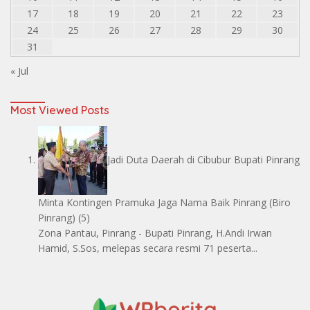
17
18
19
20
21
22
23
24
25
26
27
28
29
30
31
« Jul
Most Viewed Posts
Jadi Duta Daerah di Cibubur Bupati Pinrang
Minta Kontingen Pramuka Jaga Nama Baik Pinrang
(Biro
Pinrang)
(5)
Zona Pantau, Pinrang - Bupati Pinrang, H.Andi Irwan
Hamid, S.Sos, melepas secara resmi 71 peserta...