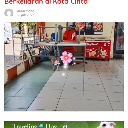
Berkeliaran di Kota Cinta
Sudarmono
26 Juli 2025