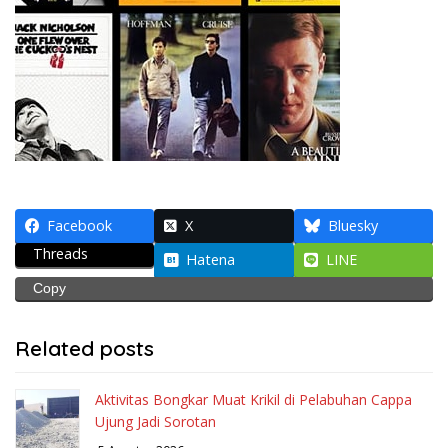
Facebook
X
Bluesky
Threads
Hatena
LINE
Copy
Related posts
Aktivitas Bongkar Muat Krikil di Pelabuhan Cappa
Ujung Jadi Sorotan