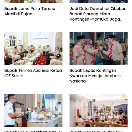
Bupati Jamu Para Taruna
Jadi Duta Daerah di Cibubur
Akmil di Rujab
Bupati Pinrang Minta
Kontingen Pramuka Jaga
Nama Baik Pinrang
Bupati Terima Audiensi Ketua
Bupati Lepas Kontingen
IOF Sulsel
Kwarcab Menuju Jambore
Nasional