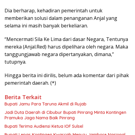
Dia berharap, kehadiran pemerintah untuk
memberikan solusi dalam penanganan Anjal yang
selama ini masih banyak berkeliaran.
“Mencermati Sila Ke Lima dari dasar Negara, Tentunya
mereka (Anjal.Red) harus dipelihara oleh negara. Maka
tanggungjawab negara dipertanyakan, dimana,”
tutupnya.
Hingga berita ini dirilis, belum ada komentar dari pihak
pemerintah daerah. (*)
Berita Terkait
Bupati Jamu Para Taruna Akmil di Rujab
Jadi Duta Daerah di Cibubur Bupati Pinrang Minta Kontingen
Pramuka Jaga Nama Baik Pinrang
Bupati Terima Audiensi Ketua IOF Sulsel
Bupati Lepas Kontingen Kwarcab Menuju Jambore Nasional