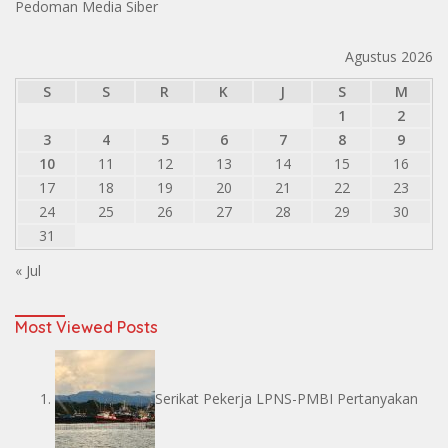
Pedoman Media Siber
Agustus 2026
S
S
R
K
J
S
M
1
2
3
4
5
6
7
8
9
10
11
12
13
14
15
16
17
18
19
20
21
22
23
24
25
26
27
28
29
30
31
« Jul
Most Viewed Posts
Serikat Pekerja LPNS-PMBI Pertanyakan