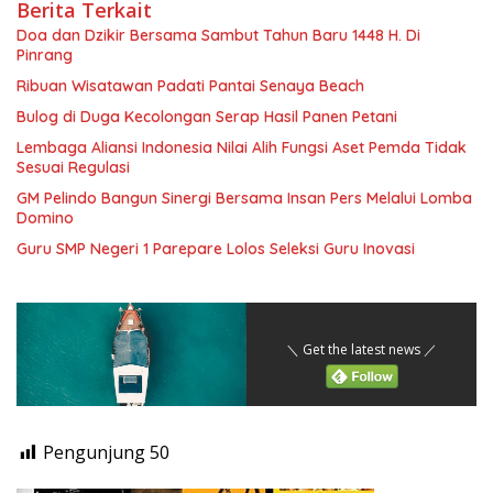
Berita Terkait
Doa dan Dzikir Bersama Sambut Tahun Baru 1448 H. Di
Pinrang
Ribuan Wisatawan Padati Pantai Senaya Beach
Bulog di Duga Kecolongan Serap Hasil Panen Petani
Lembaga Aliansi Indonesia Nilai Alih Fungsi Aset Pemda Tidak
Sesuai Regulasi
GM Pelindo Bangun Sinergi Bersama Insan Pers Melalui Lomba
Domino
Guru SMP Negeri 1 Parepare Lolos Seleksi Guru Inovasi
＼ Get the latest news ／
Pengunjung
50