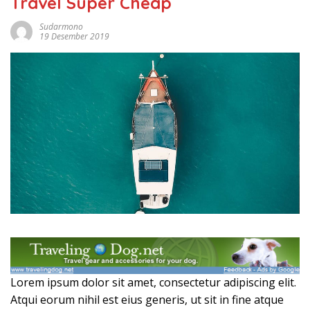
Travel Super Cheap
Sudarmono
19 Desember 2019
Lorem ipsum dolor sit amet, consectetur adipiscing elit.
Atqui eorum nihil est eius generis, ut sit in fine atque