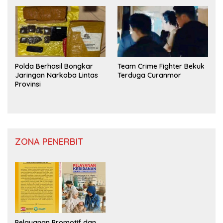
Polda Berhasil Bongkar
Team Crime Fighter Bekuk
Jaringan Narkoba Lintas
Terduga Curanmor
Provinsi
ZONA PENERBIT
Pelayanan Promotif dan