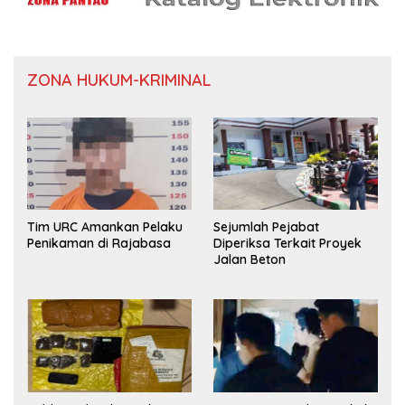
ZONA HUKUM-KRIMINAL
Tim URC Amankan Pelaku
Sejumlah Pejabat
Penikaman di Rajabasa
Diperiksa Terkait Proyek
Jalan Beton