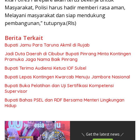
Masyarakat, Polisi harus hadir memberi rasa aman,
Melayani masyarakat dan siap mendukung
pembangunan,” tutupnya.(Rls)
Berita Terkait
Bupati Jamu Para Taruna Akmil di Rujab
Jadi Duta Daerah di Cibubur Bupati Pinrang Minta Kontingen
Pramuka Jaga Nama Baik Pinrang
Bupati Terima Audiensi Ketua IOF Sulsel
Bupati Lepas Kontingen Kwarcab Menuju Jambore Nasional
Bupati Buka Pelatihan dan Uji Sertifikasi Kompetensi
Supervisor
Bupati Bahas PSEL dan RDF Bersama Menteri Lingkungan
Hidup
＼ Get the latest news ／