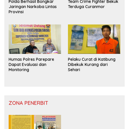
Polda Berhasil Bongkar
Team Crime Fighter Bekuk
Jaringan Narkoba Lintas
Terduga Curanmor
Provinsi
Humas Polres Parepare
Pelaku Curat di Katibung
Dapat Evaluasi dan
Dibekuk Kurang dari
Monitoring
Sehari
ZONA PENERBIT