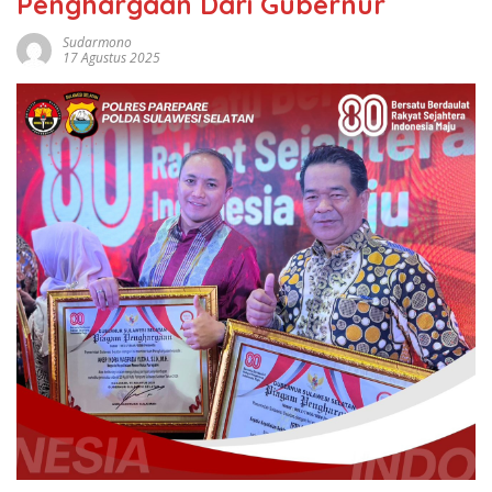
Penghargaan Dari Gubernur
Sudarmono
17 Agustus 2025