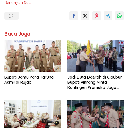
Renungan Suci
Baca Juga
Bupati Jamu Para Taruna
Jadi Duta Daerah di Cibubur
Akmil di Rujab
Bupati Pinrang Minta
Kontingen Pramuka Jaga
Nama Baik Pinrang