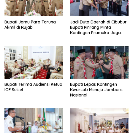
Bupati Jamu Para Taruna
Jadi Duta Daerah di Cibubur
Akmil di Rujab
Bupati Pinrang Minta
Kontingen Pramuka Jaga
Nama Baik Pinrang
Bupati Terima Audiensi Ketua
Bupati Lepas Kontingen
IOF Sulsel
Kwarcab Menuju Jambore
Nasional