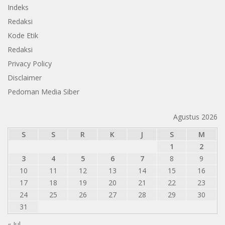
Indeks
Redaksi
Kode Etik
Redaksi
Privacy Policy
Disclaimer
Pedoman Media Siber
Agustus 2026
S
S
R
K
J
S
M
1
2
3
4
5
6
7
8
9
10
11
12
13
14
15
16
17
18
19
20
21
22
23
24
25
26
27
28
29
30
31
« Jul