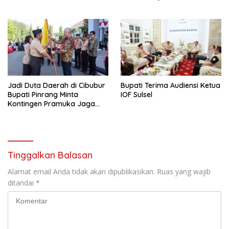
Jadi Duta Daerah di Cibubur
Bupati Terima Audiensi Ketua
Bupati Pinrang Minta
IOF Sulsel
Kontingen Pramuka Jaga
Nama Baik Pinrang
Tinggalkan Balasan
Alamat email Anda tidak akan dipublikasikan.
Ruas yang wajib
ditandai
*