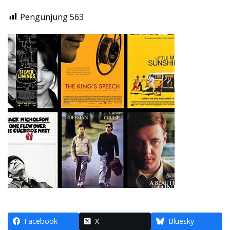
Pengunjung
563
Facebook
X
Bluesky