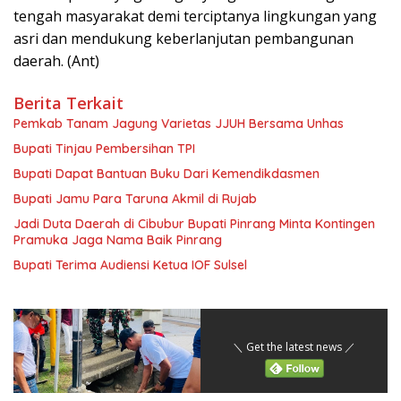
tengah masyarakat demi terciptanya lingkungan yang
asri dan mendukung keberlanjutan pembangunan
daerah. (Ant)
Berita Terkait
Pemkab Tanam Jagung Varietas JJUH Bersama Unhas
Bupati Tinjau Pembersihan TPI
Bupati Dapat Bantuan Buku Dari Kemendikdasmen
Bupati Jamu Para Taruna Akmil di Rujab
Jadi Duta Daerah di Cibubur Bupati Pinrang Minta Kontingen
Pramuka Jaga Nama Baik Pinrang
Bupati Terima Audiensi Ketua IOF Sulsel
＼ Get the latest news ／