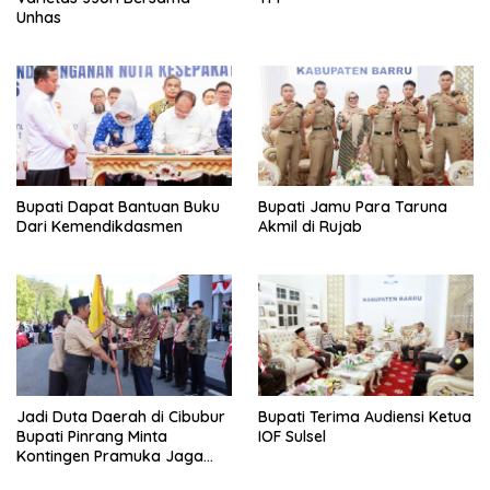
Unhas
Bupati Dapat Bantuan Buku
Bupati Jamu Para Taruna
Dari Kemendikdasmen
Akmil di Rujab
Jadi Duta Daerah di Cibubur
Bupati Terima Audiensi Ketua
Bupati Pinrang Minta
IOF Sulsel
Kontingen Pramuka Jaga
Nama Baik Pinrang