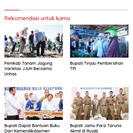
Rekomendasi untuk kamu
Pemkab Tanam Jagung
Bupati Tinjau Pembersihan
Varietas JJUH Bersama
TPI
Unhas
Bupati Dapat Bantuan Buku
Bupati Jamu Para Taruna
Dari Kemendikdasmen
Akmil di Rujab