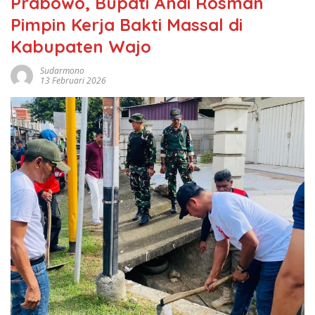
Prabowo, Bupati Andi Rosman
Pimpin Kerja Bakti Massal di
Kabupaten Wajo
Sudarmono
13 Februari 2026