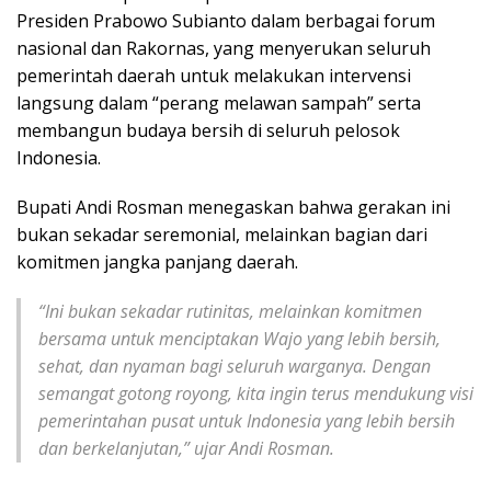
Presiden Prabowo Subianto dalam berbagai forum
nasional dan Rakornas, yang menyerukan seluruh
pemerintah daerah untuk melakukan intervensi
langsung dalam “perang melawan sampah” serta
membangun budaya bersih di seluruh pelosok
Indonesia.
Bupati Andi Rosman menegaskan bahwa gerakan ini
bukan sekadar seremonial, melainkan bagian dari
komitmen jangka panjang daerah.
“Ini bukan sekadar rutinitas, melainkan komitmen
bersama untuk menciptakan Wajo yang lebih bersih,
sehat, dan nyaman bagi seluruh warganya. Dengan
semangat gotong royong, kita ingin terus mendukung visi
pemerintahan pusat untuk Indonesia yang lebih bersih
dan berkelanjutan,” ujar Andi Rosman.