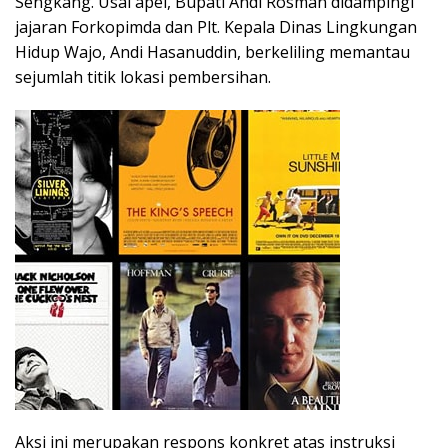
Sengkang. Usai apel, Bupati Andi Rosman didampingi
jajaran Forkopimda dan Plt. Kepala Dinas Lingkungan
Hidup Wajo, Andi Hasanuddin, berkeliling memantau
sejumlah titik lokasi pembersihan.
Aksi ini merupakan respons konkret atas instruksi