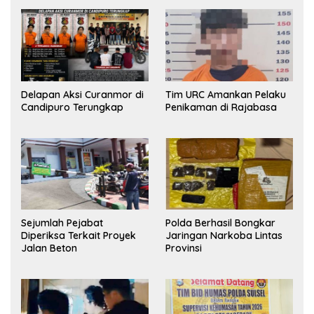
Delapan Aksi Curanmor di
Tim URC Amankan Pelaku
Candipuro Terungkap
Penikaman di Rajabasa
Sejumlah Pejabat
Polda Berhasil Bongkar
Diperiksa Terkait Proyek
Jaringan Narkoba Lintas
Jalan Beton
Provinsi