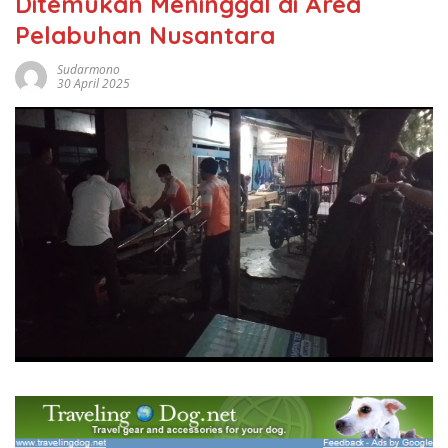
Ditemukan Meninggal di Area
Pelabuhan Nusantara
Sudarmono
30 April 2025