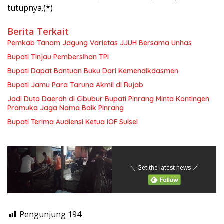
tutupnya.(*)
Berita Terkait
Pemkab Tanam Jagung Varietas JJUH Bersama Unhas
Bupati Tinjau Pembersihan TPI
Bupati Dapat Bantuan Buku Dari Kemendikdasmen
Bupati Jamu Para Taruna Akmil di Rujab
Jadi Duta Daerah di Cibubur Bupati Pinrang Minta Kontingen
Pramuka Jaga Nama Baik Pinrang
Bupati Terima Audiensi Ketua IOF Sulsel
＼ Get the latest news ／
Pengunjung
194