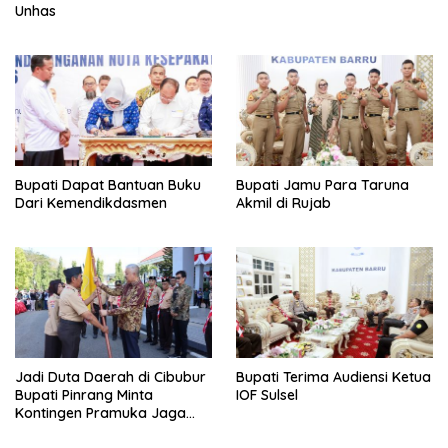
Unhas
Bupati Dapat Bantuan Buku
Bupati Jamu Para Taruna
Dari Kemendikdasmen
Akmil di Rujab
Jadi Duta Daerah di Cibubur
Bupati Terima Audiensi Ketua
Bupati Pinrang Minta
IOF Sulsel
Kontingen Pramuka Jaga
Nama Baik Pinrang