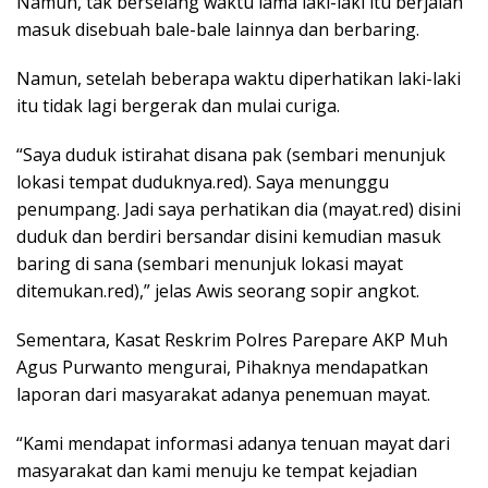
Namun, tak berselang waktu lama laki-laki itu berjalan
masuk disebuah bale-bale lainnya dan berbaring.
Namun, setelah beberapa waktu diperhatikan laki-laki
itu tidak lagi bergerak dan mulai curiga.
“Saya duduk istirahat disana pak (sembari menunjuk
lokasi tempat duduknya.red). Saya menunggu
penumpang. Jadi saya perhatikan dia (mayat.red) disini
duduk dan berdiri bersandar disini kemudian masuk
baring di sana (sembari menunjuk lokasi mayat
ditemukan.red),” jelas Awis seorang sopir angkot.
Sementara, Kasat Reskrim Polres Parepare AKP Muh
Agus Purwanto mengurai, Pihaknya mendapatkan
laporan dari masyarakat adanya penemuan mayat.
“Kami mendapat informasi adanya tenuan mayat dari
masyarakat dan kami menuju ke tempat kejadian