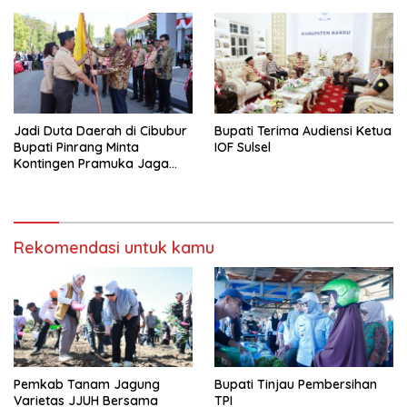
Jadi Duta Daerah di Cibubur
Bupati Terima Audiensi Ketua
Bupati Pinrang Minta
IOF Sulsel
Kontingen Pramuka Jaga
Nama Baik Pinrang
Rekomendasi untuk kamu
Pemkab Tanam Jagung
Bupati Tinjau Pembersihan
Varietas JJUH Bersama
TPI