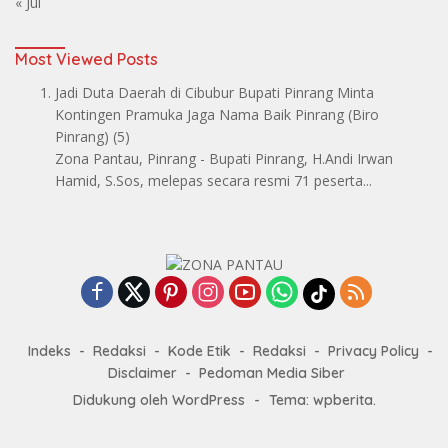
« Jul
Most Viewed Posts
Jadi Duta Daerah di Cibubur Bupati Pinrang Minta
Kontingen Pramuka Jaga Nama Baik Pinrang
(Biro
Pinrang)
(5)
Zona Pantau, Pinrang - Bupati Pinrang, H.Andi Irwan
Hamid, S.Sos, melepas secara resmi 71 peserta...
Indeks
Redaksi
Kode Etik
Redaksi
Privacy Policy
Disclaimer
Pedoman Media Siber
Didukung oleh WordPress
-
Tema: wpberita.