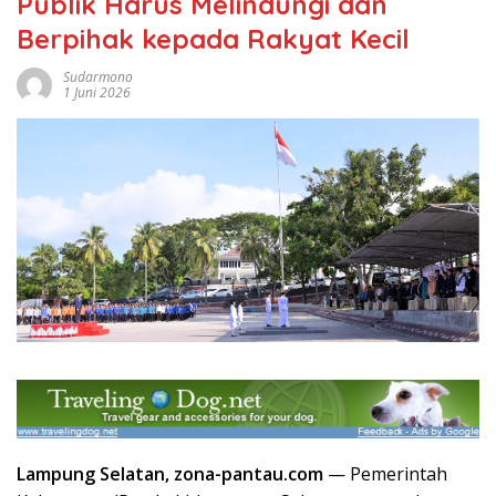
Publik Harus Melindungi dan
Berpihak kepada Rakyat Kecil
Sudarmono
1 Juni 2026
Lampung Selatan, zona-pantau.com
— Pemerintah