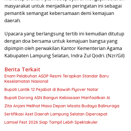
masyarakat untuk menjadikan peringatan ini sebagai
pemantik semangat kebersamaan demi kemajuan
daerah.
Upacara yang berlangsung tertib ini kemudian ditutup
dengan doa bersama untuk kemajuan bangsa yang
dipimpin oleh perwakilan Kantor Kementerian Agama
Kabupaten Lampung Selatan, Indra Zul Qodri. (Nzr/Gil)
Berita Terkait
Enam Pelabuhan ASDP Resmi Terapkan Standar Baru
Keselamatan Nasional
Bupati Lantik 12 Pejabat di Bawah Flyover Natar
Bupati Dorong ASN Bangun Kebiasaan Manfaatkan AI
Zita Anjani Melihat Masa Depan Wisata Budaya Balinuraga
Sertifikasi Aset Daerah Lampung Selatan Dipercepat
Lamsel Fest 2026 Siap Tampil Lebih Spektakuler