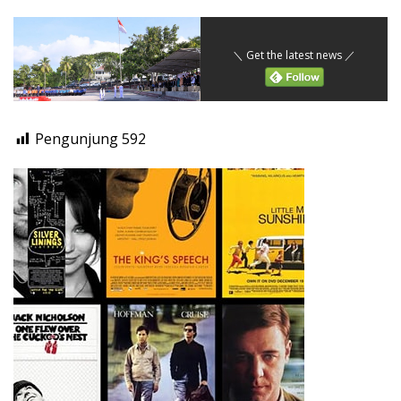
＼ Get the latest news ／
Pengunjung
592