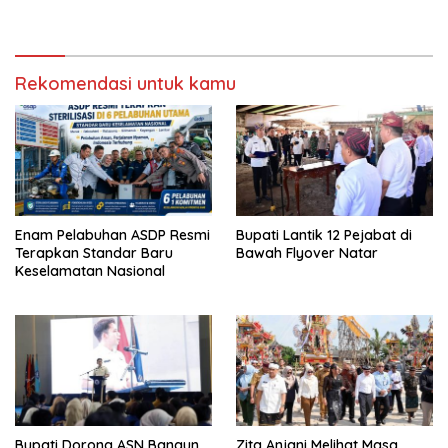
Rekomendasi untuk kamu
Enam Pelabuhan ASDP Resmi
Bupati Lantik 12 Pejabat di
Terapkan Standar Baru
Bawah Flyover Natar
Keselamatan Nasional
Bupati Dorong ASN Bangun
Zita Anjani Melihat Masa