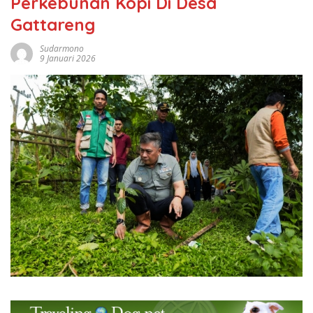
Perkebunan Kopi Di Desa
Gattareng
Sudarmono
9 Januari 2026