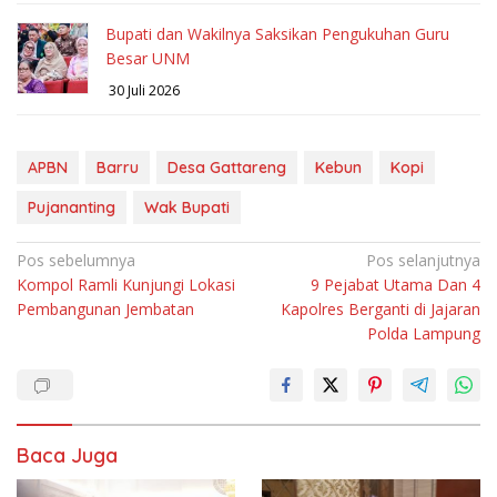
Bupati dan Wakilnya Saksikan Pengukuhan Guru
Besar UNM
30 Juli 2026
APBN
Barru
Desa Gattareng
Kebun
Kopi
Pujananting
Wak Bupati
Navigasi
Pos sebelumnya
Pos selanjutnya
Kompol Ramli Kunjungi Lokasi
9 Pejabat Utama Dan 4
pos
Pembangunan Jembatan
Kapolres Berganti di Jajaran
Polda Lampung
Baca Juga