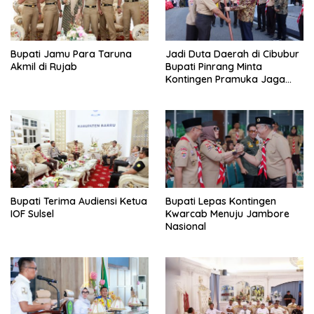
Bupati Jamu Para Taruna
Jadi Duta Daerah di Cibubur
Akmil di Rujab
Bupati Pinrang Minta
Kontingen Pramuka Jaga
Nama Baik Pinrang
Bupati Terima Audiensi Ketua
Bupati Lepas Kontingen
IOF Sulsel
Kwarcab Menuju Jambore
Nasional