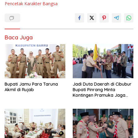
Pencetak Karakter Bangsa
Baca Juga
Bupati Jamu Para Taruna
Jadi Duta Daerah di Cibubur
Akmil di Rujab
Bupati Pinrang Minta
Kontingen Pramuka Jaga
Nama Baik Pinrang