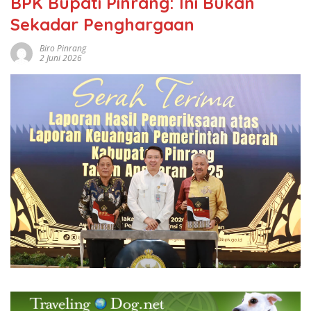
BPK Bupati Pinrang: Ini Bukan
Sekadar Penghargaan
Biro Pinrang
2 Juni 2026