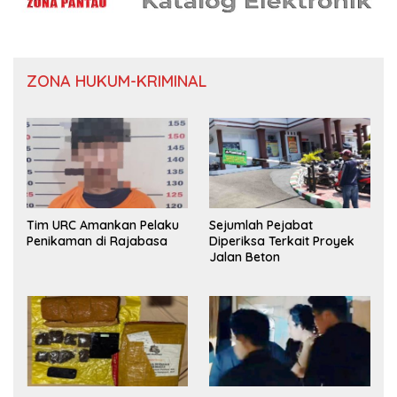
ZONA HUKUM-KRIMINAL
Tim URC Amankan Pelaku
Sejumlah Pejabat
Penikaman di Rajabasa
Diperiksa Terkait Proyek
Jalan Beton