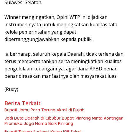
Sulawesi Selatan.
Winner mengingatkan, Opini WTP ini dijadikan
instrumen nyata untuk meningkatkan kualitas tata
kelola pemerintahan yang dapat
dipertanggungjawabkan kepada publik.
Ia berharap, seluruh kepala Daerah, tidak terlena dan
terus mempertahankan serta meningkatkan kualitas
pengelolaan keuangannya, agar dana APBD benar-
benar dirasakan manfaatnya oleh masyarakat luas.
(Rudy)
Berita Terkait
Bupati Jamu Para Taruna Akmil di Rujab
Jadi Duta Daerah di Cibubur Bupati Pinrang Minta Kontingen
Pramuka Jaga Nama Baik Pinrang
Bupati Terima Audiensi Ketua IOF Sulsel