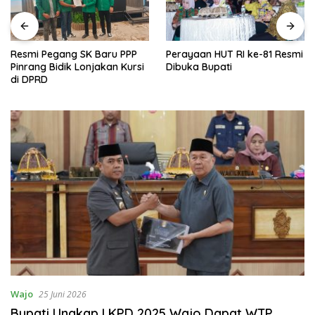
Resmi Pegang SK Baru PPP
Perayaan HUT RI ke-81 Resmi
Pinrang Bidik Lonjakan Kursi
Dibuka Bupati
di DPRD
Wajo
25 Juni 2026
Bupati Ungkap LKPD 2025 Wajo Dapat WTP