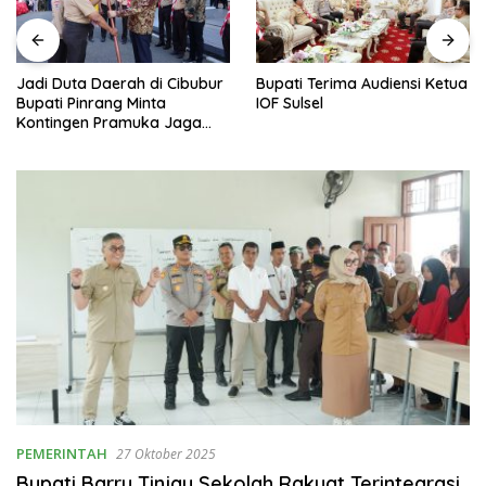
Jadi Duta Daerah di Cibubur
Bupati Terima Audiensi Ketua
Bupati Pinrang Minta
IOF Sulsel
Kontingen Pramuka Jaga
Nama Baik Pinrang
PEMERINTAH
27 Oktober 2025
Bupati Barru Tinjau Sekolah Rakyat Terintegrasi