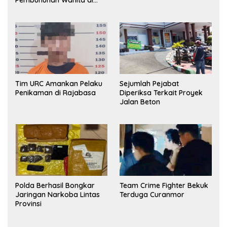
Kamar Kost Pinrang
Ditangkap Polisi
Tim URC Amankan Pelaku
Sejumlah Pejabat
Penikaman di Rajabasa
Diperiksa Terkait Proyek
Jalan Beton
Polda Berhasil Bongkar
Team Crime Fighter Bekuk
Jaringan Narkoba Lintas
Terduga Curanmor
Provinsi