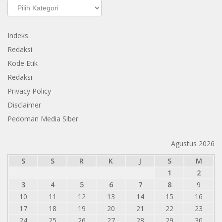
Kategori
Indeks
Redaksi
Kode Etik
Redaksi
Privacy Policy
Disclaimer
Pedoman Media Siber
Agustus 2026
S
S
R
K
J
S
M
1
2
3
4
5
6
7
8
9
10
11
12
13
14
15
16
17
18
19
20
21
22
23
24
25
26
27
28
29
30