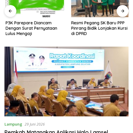
P3K Parepare Diancam
Resmi Pegang SK Baru PPP
Dengan Surat Pernyataan
Pinrang Bidik Lonjakan Kursi
Lulus Mengaji
di DPRD
Lampung
29 Juni 2026
Pemkab Matangkan Aplikasi Halo Lamsel