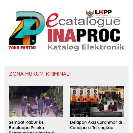
ZONA HUKUM-KRIMINAL
Sempat Kabur ke
Delapan Aksi Curanmor di
Batulappa Pelaku
Candipuro Terungkap
Pembunuhan Wanita di