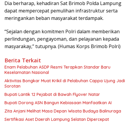
Dia berharap, kehadiran Sat Brimob Polda Lampung
dapat mempercepat pemulihan infrastruktur serta
meringankan beban masyarakat terdampak.
“Sejalan dengan komitmen Polri dalam memberikan
perlindungan, pengayoman, dan pelayanan kepada
masyarakay,” tutupnya. (Humas Korps Brimob Polri)
Berita Terkait
Enam Pelabuhan ASDP Resmi Terapkan Standar Baru
Keselamatan Nasional
Aktivitas Bongkar Muat Krikil di Pelabuhan Cappa Ujung Jadi
Sorotan
Bupati Lantik 12 Pejabat di Bawah Flyover Natar
Bupati Dorong ASN Bangun Kebiasaan Manfaatkan AI
Zita Anjani Melihat Masa Depan Wisata Budaya Balinuraga
Sertifikasi Aset Daerah Lampung Selatan Dipercepat