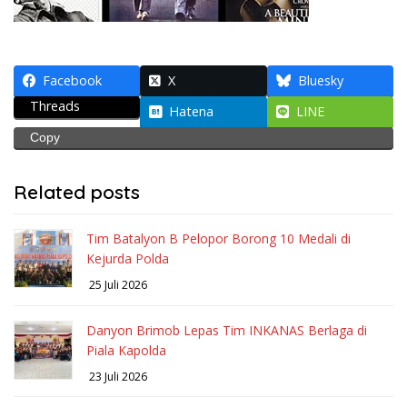
Facebook
X
Bluesky
Threads
Hatena
LINE
Copy
Related posts
Tim Batalyon B Pelopor Borong 10 Medali di
Kejurda Polda
25 Juli 2026
Danyon Brimob Lepas Tim INKANAS Berlaga di
Piala Kapolda
23 Juli 2026