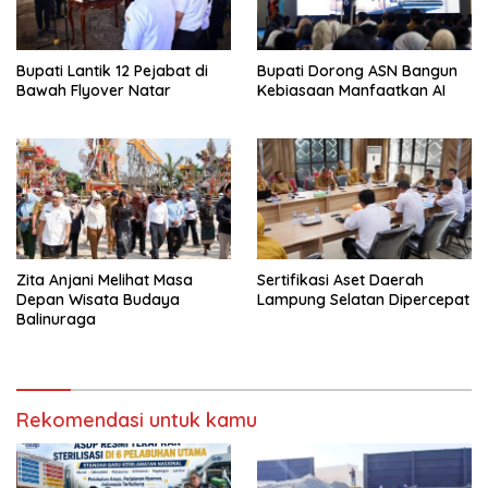
Bupati Lantik 12 Pejabat di
Bupati Dorong ASN Bangun
Bawah Flyover Natar
Kebiasaan Manfaatkan AI
Zita Anjani Melihat Masa
Sertifikasi Aset Daerah
Depan Wisata Budaya
Lampung Selatan Dipercepat
Balinuraga
Rekomendasi untuk kamu