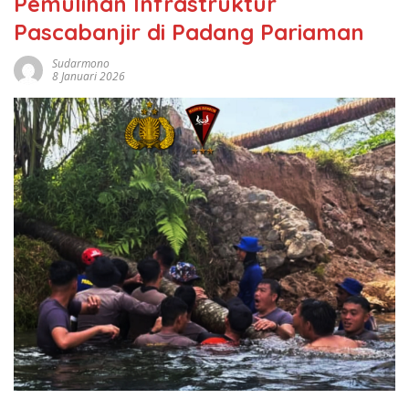
Pemulihan Infrastruktur
Pascabanjir di Padang Pariaman
Sudarmono
8 Januari 2026