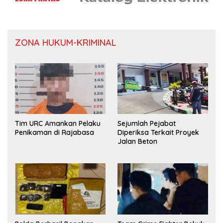
ZONA HUKUM-KRIMINAL
Tim URC Amankan Pelaku
Sejumlah Pejabat
Penikaman di Rajabasa
Diperiksa Terkait Proyek
Jalan Beton