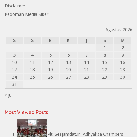
Disclaimer
Pedoman Media Siber
Agustus 2026
S
S
R
K
J
S
M
1
2
3
4
5
6
7
8
9
10
11
12
13
14
15
16
17
18
19
20
21
22
23
24
25
26
27
28
29
30
31
« Jul
Most Viewed Posts
Plt. Sesjamdatun: Adhyaksa Chambers