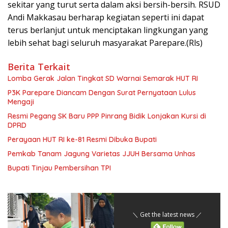
sekitar yang turut serta dalam aksi bersih-bersih. RSUD
Andi Makkasau berharap kegiatan seperti ini dapat
terus berlanjut untuk menciptakan lingkungan yang
lebih sehat bagi seluruh masyarakat Parepare.(Rls)
Berita Terkait
Lomba Gerak Jalan Tingkat SD Warnai Semarak HUT RI
P3K Parepare Diancam Dengan Surat Pernyataan Lulus
Mengaji
Resmi Pegang SK Baru PPP Pinrang Bidik Lonjakan Kursi di
DPRD
Perayaan HUT RI ke-81 Resmi Dibuka Bupati
Pemkab Tanam Jagung Varietas JJUH Bersama Unhas
Bupati Tinjau Pembersihan TPI
＼ Get the latest news ／