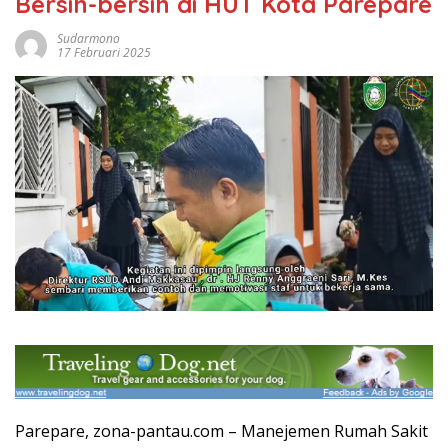
Bersih-bersih di HUT Kota Parepare
Sudarmono
17 Februari 2025
Parepare, zona-pantau.com – Manejemen Rumah Sakit