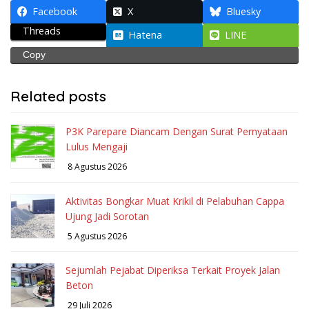
Facebook
X
Bluesky
Threads
Hatena
LINE
Copy
Related posts
P3K Parepare Diancam Dengan Surat Pernyataan
Lulus Mengaji
8 Agustus 2026
Aktivitas Bongkar Muat Krikil di Pelabuhan Cappa
Ujung Jadi Sorotan
5 Agustus 2026
Sejumlah Pejabat Diperiksa Terkait Proyek Jalan
Beton
29 Juli 2026