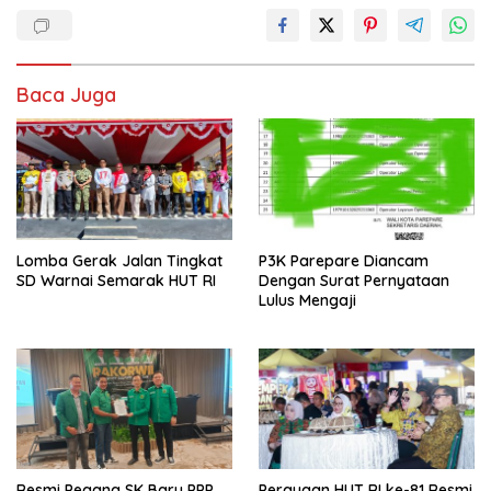
Baca Juga
Lomba Gerak Jalan Tingkat
P3K Parepare Diancam
SD Warnai Semarak HUT RI
Dengan Surat Pernyataan
Lulus Mengaji
Resmi Pegang SK Baru PPP
Perayaan HUT RI ke-81 Resmi