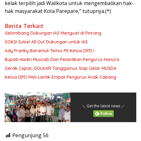
kelak terpilih jadi Walikota untuk mengembalikan hak-
hak masyarakat Kota Parepare,” tutupnya.(*)
Berita Terkait
Gelombang Dukungan IAS Menguat di Pinrang
SOKSI Sulsel All Out Dukungan untuk IAS
Ady Franky Baramuli Temui Plt Ketua DPD I
Bupati Hadiri Muscab Dan Pelantikan Pengurus Hanura
Gerak Cepat, GOLKAR Tanggamus Siap Gelar MUSDA
Ketua DPD PAN Lantik Empat Pengurus Anak Cabang
＼ Get the latest news ／
Pengunjung
56