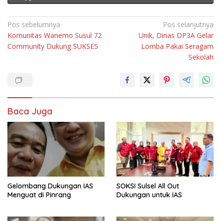
Navigasi
Pos sebelumnya
Pos selanjutnya
Komunitas Wanemo Susul 72
Unik, Dinas DP3A Gelar
pos
Community Dukung SUKSES
Lomba Pakai Seragam
Sekolah
Baca Juga
Gelombang Dukungan IAS
SOKSI Sulsel All Out
Menguat di Pinrang
Dukungan untuk IAS