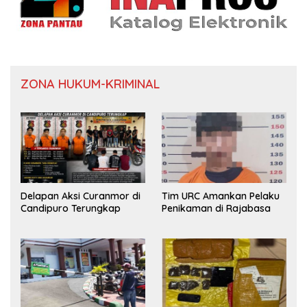
ZONA HUKUM-KRIMINAL
Delapan Aksi Curanmor di
Tim URC Amankan Pelaku
Candipuro Terungkap
Penikaman di Rajabasa