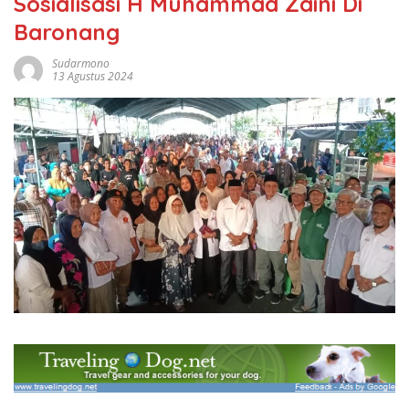
Sosialisasi H Muhammad Zaini Di
Baronang
Sudarmono
13 Agustus 2024