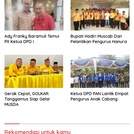
Ady Franky Baramuli Temui
Bupati Hadiri Muscab Dan
Plt Ketua DPD I
Pelantikan Pengurus Hanura
Gerak Cepat, GOLKAR
Ketua DPD PAN Lantik Empat
Tanggamus Siap Gelar
Pengurus Anak Cabang
MUSDA
Rekomendasi untuk kamu