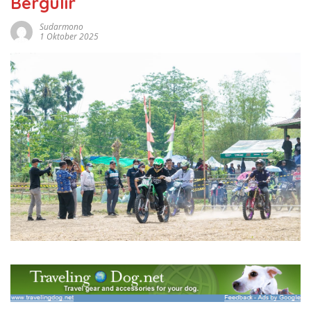
Bergulir
Sudarmono
1 Oktober 2025