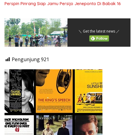
Perspin Pinrang Siap Jamu Persijo Jeneponto Di Babak 16
＼ Get the latest news ／
Pengunjung
921