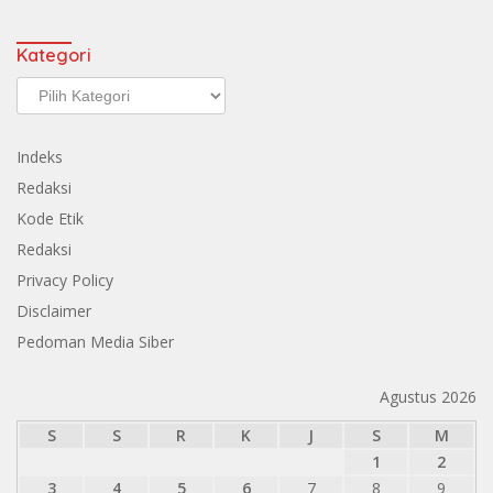
Kategori
Kategori
Indeks
Redaksi
Kode Etik
Redaksi
Privacy Policy
Disclaimer
Pedoman Media Siber
Agustus 2026
S
S
R
K
J
S
M
1
2
3
4
5
6
7
8
9