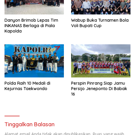
Danyon Brimob Lepas Tim
Wabup Buka Turnamen Bola
INKANAS Berlaga di Piala
Voli Bupati Cup
Kapolda
Polda Raih 10 Medali di
Perspin Pinrang Siap Jamu
Kejurnas Taekwondo
Persijo Jeneponto Di Babak
16
Tinggalkan Balasan
Alamat email Anda tidak akan dipublikasikan.
Ruas yang wajib