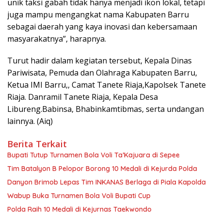
unik taksi gabah tidak hanya menjadi ikon lokal, tetapi
juga mampu mengangkat nama Kabupaten Barru
sebagai daerah yang kaya inovasi dan kebersamaan
masyarakatnya”, harapnya.
Turut hadir dalam kegiatan tersebut, Kepala Dinas
Pariwisata, Pemuda dan Olahraga Kabupaten Barru,
Ketua IMI Barru,, Camat Tanete Riaja,Kapolsek Tanete
Riaja. Danramil Tanete Riaja, Kepala Desa
Libureng.Babinsa, Bhabinkamtibmas, serta undangan
lainnya. (Aiq)
Berita Terkait
Bupati Tutup Turnamen Bola Voli Ta’Kajuara di Sepee
Tim Batalyon B Pelopor Borong 10 Medali di Kejurda Polda
Danyon Brimob Lepas Tim INKANAS Berlaga di Piala Kapolda
Wabup Buka Turnamen Bola Voli Bupati Cup
Polda Raih 10 Medali di Kejurnas Taekwondo