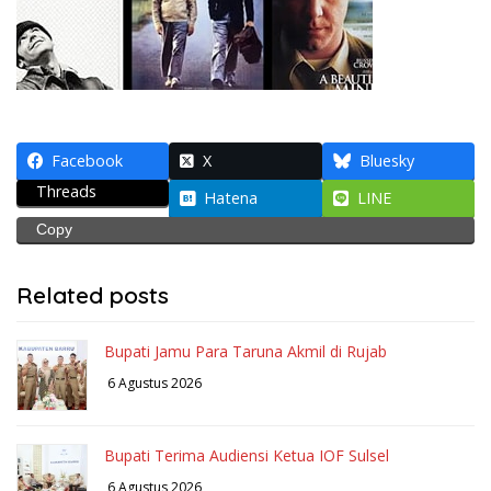
Facebook
X
Bluesky
Threads
Hatena
LINE
Copy
Related posts
Bupati Jamu Para Taruna Akmil di Rujab
6 Agustus 2026
Bupati Terima Audiensi Ketua IOF Sulsel
6 Agustus 2026