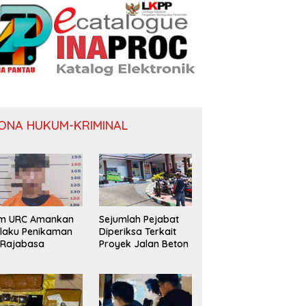
ONA HUKUM-KRIMINAL
im URC Amankan
Sejumlah Pejabat
laku Penikaman
Diperiksa Terkait
 Rajabasa
Proyek Jalan Beton