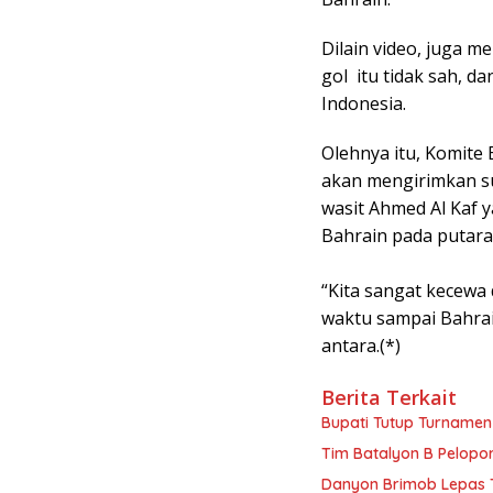
Dilain video, juga 
gol itu tidak sah, 
Indonesia.
Olehnya itu, Komite 
akan mengirimkan su
wasit Ahmed Al Kaf
Bahrain pada putaran
“Kita sangat kecew
waktu sampai Bahrain
antara.(*)
Berita Terkait
Bupati Tutup Turnamen 
Tim Batalyon B Pelopor
Danyon Brimob Lepas T