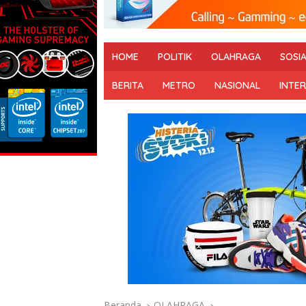
HOME
POLITIK
OLAHRAGA
SOSI
BERITA
METRO
NASIONAL
INTE
Beranda
OLAHRAGA