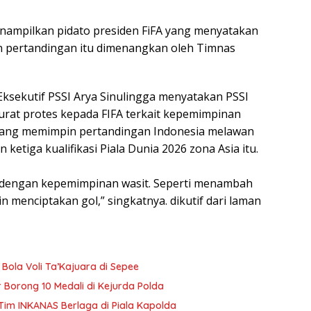
menampilkan pidato presiden FiFA yang menyatakan
dan pertandingan itu dimenangkan oleh Timnas
Eksekutif PSSI Arya Sinulingga menyatakan PSSI
rat protes kepada FIFA terkait kepemimpinan
 yang memimpin pertandingan Indonesia melawan
 ketiga kualifikasi Piala Dunia 2026 zona Asia itu.
a dengan kepemimpinan wasit. Seperti menambah
 menciptakan gol,” singkatnya. dikutif dari laman
Bola Voli Ta’Kajuara di Sepee
 Borong 10 Medali di Kejurda Polda
im INKANAS Berlaga di Piala Kapolda