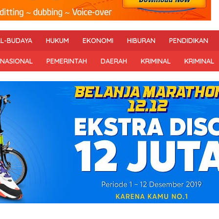
AL-BUDAYA
HUKUM
EKONOMI
HIBURAN
PENDIDIKAN
RNASIONAL
PEMERINTAH
DAERAH
KRIMINAL
KRIMINAL