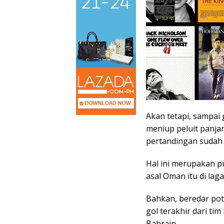
Akan tetapi, sampai 
meniup peluit panja
pertandingan sudah 
Hal ini merupakan p
asal Oman itu di lag
Bahkan, beredar pot
gol terakhir dari ti
Bahrain.