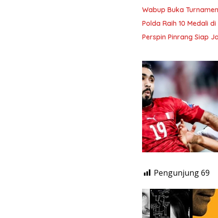
Wabup Buka Turnamen B
Polda Raih 10 Medali 
Perspin Pinrang Siap J
Pengunjung
69