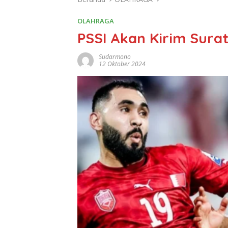
OLAHRAGA
PSSI Akan Kirim Surat
Sudarmono
12 Oktober 2024