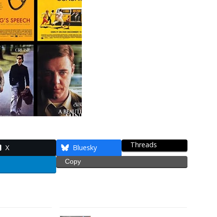
Threads
X
Bluesky
Copy