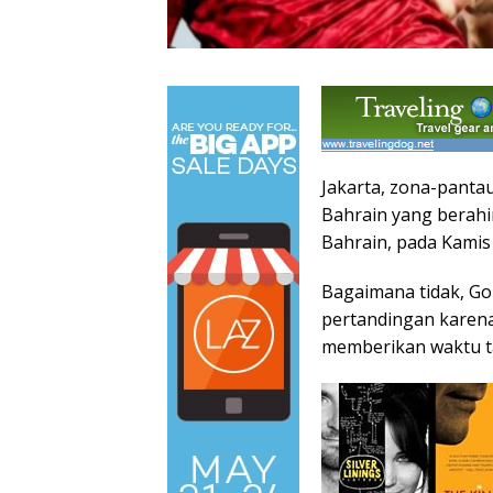
Jakarta, zona-panta
Bahrain yang berahi
Bahrain, pada Kamis
Bagaimana tidak, Gol
pertandingan karena
memberikan waktu t