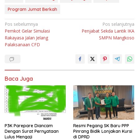
Program Jumat Berkah
Navigasi
Pos sebelumnya
Pos selanjutnya
Pemkot Gelar Simulasi
Penjabat Sekda Lantik IKA
pos
Rakayasa Jalan Jelang
SMPN Mangkoso
Palaksanaan CFD
Baca Juga
P3K Parepare Diancam
Resmi Pegang SK Baru PPP
Dengan Surat Pernyataan
Pinrang Bidik Lonjakan Kursi
Lulus Mengaji
di DPRD