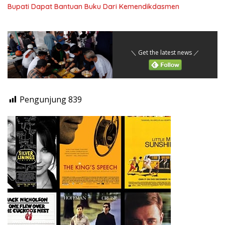
Bupati Dapat Bantuan Buku Dari Kemendikdasmen
＼ Get the latest news ／
Pengunjung
839