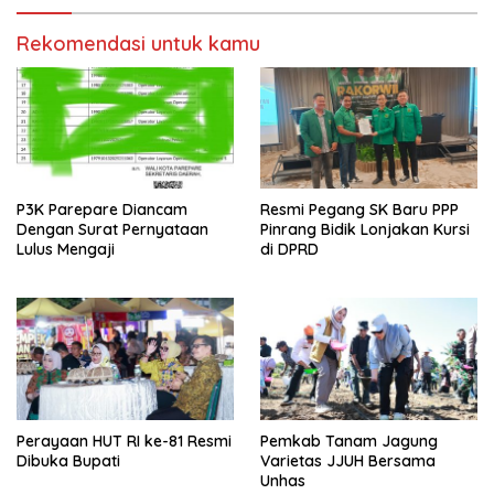
Rekomendasi untuk kamu
P3K Parepare Diancam
Resmi Pegang SK Baru PPP
Dengan Surat Pernyataan
Pinrang Bidik Lonjakan Kursi
Lulus Mengaji
di DPRD
Perayaan HUT RI ke-81 Resmi
Pemkab Tanam Jagung
Dibuka Bupati
Varietas JJUH Bersama
Unhas