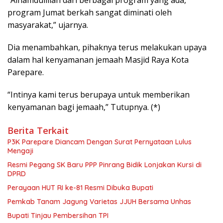
“Alhamdulillah dari berbagai program yang ada,
program Jumat berkah sangat diminati oleh
masyarakat,” ujarnya.
Dia menambahkan, pihaknya terus melakukan upaya
dalam hal kenyamanan jemaah Masjid Raya Kota
Parepare.
“Intinya kami terus berupaya untuk memberikan
kenyamanan bagi jemaah,” Tutupnya. (*)
Berita Terkait
P3K Parepare Diancam Dengan Surat Pernyataan Lulus
Mengaji
Resmi Pegang SK Baru PPP Pinrang Bidik Lonjakan Kursi di
DPRD
Perayaan HUT RI ke-81 Resmi Dibuka Bupati
Pemkab Tanam Jagung Varietas JJUH Bersama Unhas
Bupati Tinjau Pembersihan TPI