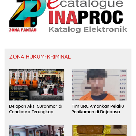
ZONA HUKUM-KRIMINAL
Delapan Aksi Curanmor di
Tim URC Amankan Pelaku
Candipuro Terungkap
Penikaman di Rajabasa