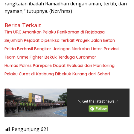
rangkaian ibadah Ramadhan dengan aman, tertib, dan
nyaman,” tutupnya. (Nzr/hms)
Berita Terkait
Tim URC Amankan Pelaku Penikaman di Rajabasa
Sejumlah Pejabat Diperiksa Terkait Proyek Jalan Beton
Polda Berhasil Bongkar Jaringan Narkoba Lintas Provinsi
Team Crime Fighter Bekuk Terduga Curanmor
Humas Polres Parepare Dapat Evaluasi dan Monitoring
Pelaku Curat di Katibung Dibekuk Kurang dari Sehari
＼ Get the latest news ／
Pengunjung
621