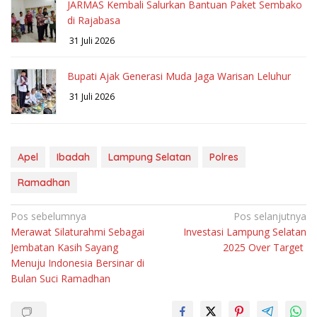
JARMAS Kembali Salurkan Bantuan Paket Sembako
di Rajabasa
31 Juli 2026
Bupati Ajak Generasi Muda Jaga Warisan Leluhur
31 Juli 2026
Apel
Ibadah
Lampung Selatan
Polres
Ramadhan
Navigasi
Pos sebelumnya
Pos selanjutnya
Merawat Silaturahmi Sebagai
Investasi Lampung Selatan
pos
Jembatan Kasih Sayang
2025 Over Target
Menuju Indonesia Bersinar di
Bulan Suci Ramadhan