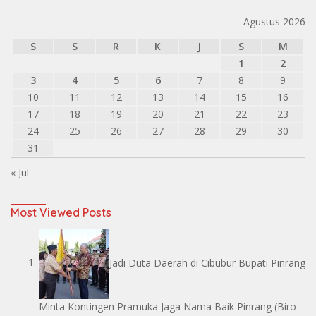
Agustus 2026
S
S
R
K
J
S
M
1
2
3
4
5
6
7
8
9
10
11
12
13
14
15
16
17
18
19
20
21
22
23
24
25
26
27
28
29
30
31
« Jul
Most Viewed Posts
Jadi Duta Daerah di Cibubur Bupati Pinrang
Minta Kontingen Pramuka Jaga Nama Baik Pinrang
(Biro