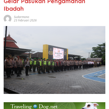
Gelar Pasukan Pengamanan
Ibadah
Sudarmono
23 Februari 2026