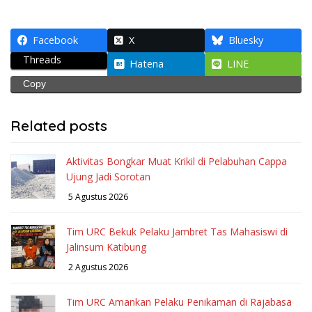
Facebook
X
Bluesky
Threads
Hatena
LINE
Copy
Related posts
Aktivitas Bongkar Muat Krikil di Pelabuhan Cappa
Ujung Jadi Sorotan
5 Agustus 2026
Tim URC Bekuk Pelaku Jambret Tas Mahasiswi di
Jalinsum Katibung
2 Agustus 2026
Tim URC Amankan Pelaku Penikaman di Rajabasa