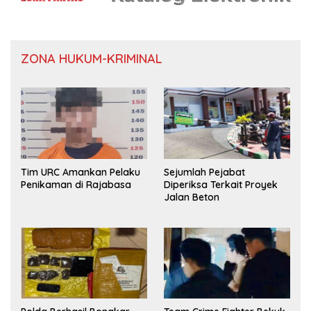
ZONA HUKUM-KRIMINAL
Tim URC Amankan Pelaku
Sejumlah Pejabat
Penikaman di Rajabasa
Diperiksa Terkait Proyek
Jalan Beton