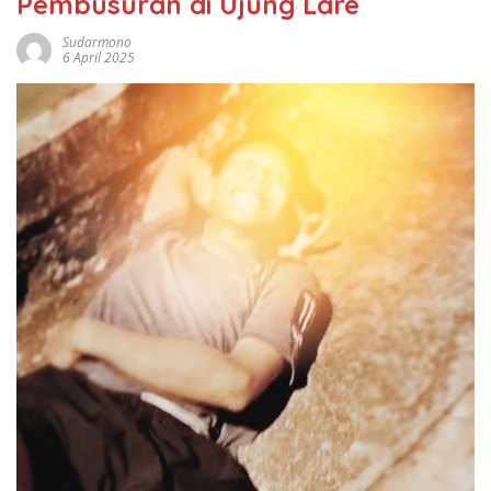
Pembusuran di Ujung Lare
Sudarmono
6 April 2025