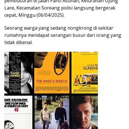
pembusuran di Jalan Panti Asuhan, Kelurahan Ujung
Lare, Kecamatan Soreang polisi langsung bergerak
cepat, Minggu (06/04/2025).
Seorang warga yang sedang nongkrong di sekitar
rumahnya mendapat serangan busur dari orang yang
tidak dikenal.