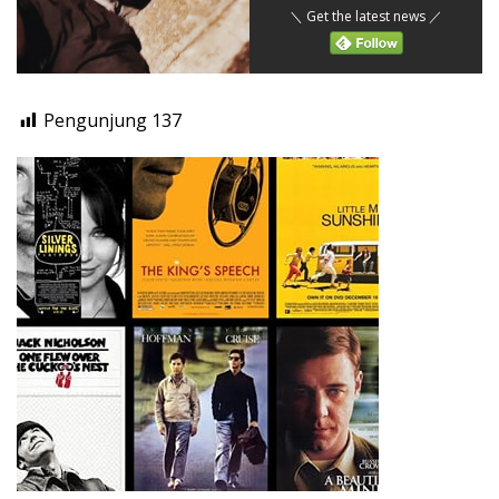
＼ Get the latest news ／
Pengunjung
137