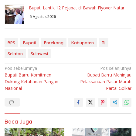
Bupati Lantik 12 Pejabat di Bawah Flyover Natar
5 Agustus 2026
BPS
Bupati
Enrekang
Kabupaten
RI
Selatan
Sulawesi
Navigasi
Pos sebelumnya
Pos selanjutnya
Bupati Barru Komitmen
Bupati Barru Meninjau
pos
Dukung Ketahanan Pangan
Pelaksanaan Pasar Murah
Nasional
Partai Golkar
Baca Juga