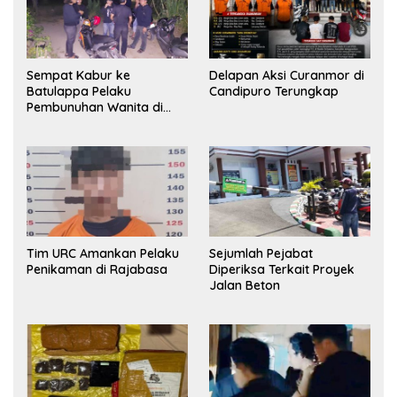
Sempat Kabur ke
Delapan Aksi Curanmor di
Batulappa Pelaku
Candipuro Terungkap
Pembunuhan Wanita di
Kamar Kost Pinrang
Ditangkap Polisi
Tim URC Amankan Pelaku
Sejumlah Pejabat
Penikaman di Rajabasa
Diperiksa Terkait Proyek
Jalan Beton