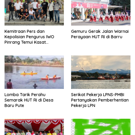
Kemitraan Pers dan
Gemuru Gerak Jalan Warnai
Kepolisian Pengurus IWO
Perayaan HUT RI di Barru
Pinrang Temui Kasat
Narkoba
Lomba Tarik Perahu
Serikat Pekerja LPNS-PMBI
Semarak HUT RI di Desa
Pertanyakan Pemberhentian
Baru Pute
Pekerja LPN