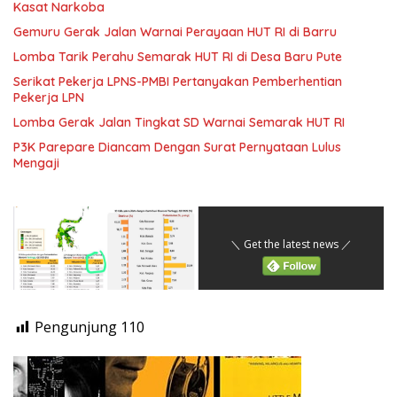
Kasat Narkoba
Gemuru Gerak Jalan Warnai Perayaan HUT RI di Barru
Lomba Tarik Perahu Semarak HUT RI di Desa Baru Pute
Serikat Pekerja LPNS-PMBI Pertanyakan Pemberhentian
Pekerja LPN
Lomba Gerak Jalan Tingkat SD Warnai Semarak HUT RI
P3K Parepare Diancam Dengan Surat Pernyataan Lulus
Mengaji
＼ Get the latest news ／
Pengunjung
110