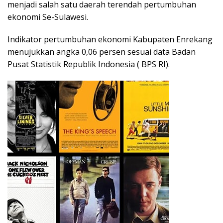
menjadi salah satu daerah terendah pertumbuhan
ekonomi Se-Sulawesi.
Indikator pertumbuhan ekonomi Kabupaten Enrekang
menujukkan angka 0,06 persen sesuai data Badan
Pusat Statistik Republik Indonesia ( BPS RI).