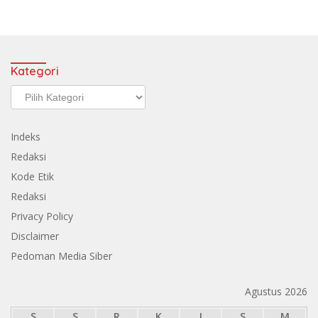
Kategori
Kategori
Indeks
Redaksi
Kode Etik
Redaksi
Privacy Policy
Disclaimer
Pedoman Media Siber
Agustus 2026
S
S
R
K
J
S
M