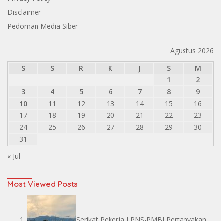
Disclaimer
Pedoman Media Siber
Agustus 2026
S
S
R
K
J
S
M
1
2
3
4
5
6
7
8
9
10
11
12
13
14
15
16
17
18
19
20
21
22
23
24
25
26
27
28
29
30
31
« Jul
Most Viewed Posts
Serikat Pekerja LPNS-PMBI Pertanyakan