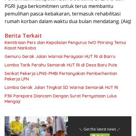
PGRI juga berkomitmen untuk terus membantu
pemulihan pasca-kebakaran, termasuk rehabilitasi
rumah korban dalam waktu dua bulan mendatang. (Aiq)
Berita Terkait
Kemitraan Pers dan Kepolisian Pengurus IWO Pinrang Temui
Kasat Narkoba
Gemuru Gerak Jalan Warnai Perayaan HUT RI di Barru
Lomba Tarik Perahu Semarak HUT RI di Desa Baru Pute
Serikat Pekerja LPNS-PMBI Pertanyakan Pemberhentian
Pekerja LPN
Lomba Gerak Jalan Tingkat SD Warnai Semarak HUT RI
P3K Parepare Diancam Dengan Surat Pernyataan Lulus
Mengaji
＼ Get the latest news ／