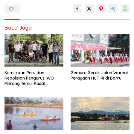
Baca Juga
Kemitraan Pers dan
Gemuru Gerak Jalan Warnai
Kepolisian Pengurus IWO
Perayaan HUT RI di Barru
Pinrang Temui Kasat
Narkoba