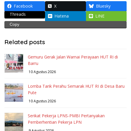
Facebook
X
Bluesky
Threads
Hatena
LINE
Copy
Related posts
Gemuru Gerak Jalan Warnai Perayaan HUT RI di
Barru
10 Agustus 2026
Lomba Tarik Perahu Semarak HUT RI di Desa Baru
Pute
10 Agustus 2026
Serikat Pekerja LPNS-PMBI Pertanyakan
Pemberhentian Pekerja LPN
9 Agustus 2026