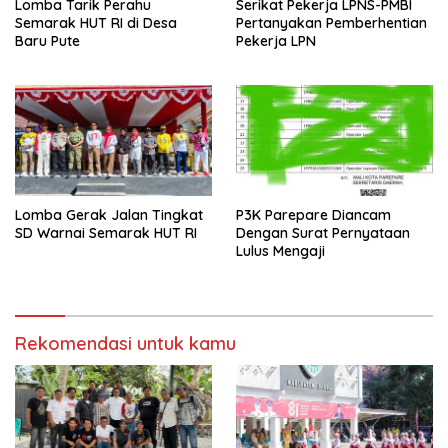
Lomba Tarik Perahu
Serikat Pekerja LPNS-PMBI
Semarak HUT RI di Desa
Pertanyakan Pemberhentian
Baru Pute
Pekerja LPN
Lomba Gerak Jalan Tingkat
P3K Parepare Diancam
SD Warnai Semarak HUT RI
Dengan Surat Pernyataan
Lulus Mengaji
Rekomendasi untuk kamu