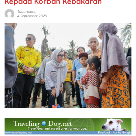
Kepada Korban Kebakaran
Sudarmono
4 September 2025