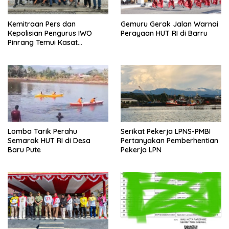
Kemitraan Pers dan
Gemuru Gerak Jalan Warnai
Kepolisian Pengurus IWO
Perayaan HUT RI di Barru
Pinrang Temui Kasat
Narkoba
Lomba Tarik Perahu
Serikat Pekerja LPNS-PMBI
Semarak HUT RI di Desa
Pertanyakan Pemberhentian
Baru Pute
Pekerja LPN