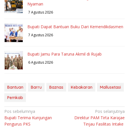
Nyaman
7 Agustus 2026
Bupati Dapat Bantuan Buku Dari Kemendikdasmen
7 Agustus 2026
Bupati Jamu Para Taruna Akmil di Rujab
6 Agustus 2026
Bantuan
Barru
Baznas
Kebakaran
Mallusetasi
Pemkab
Navigasi
Pos sebelumnya
Pos selanjutnya
Bupati Terima Kunjungan
Direktur PAM Tirta Karajae
pos
Pengurus PKS
Tinjau Fasilitas Intake