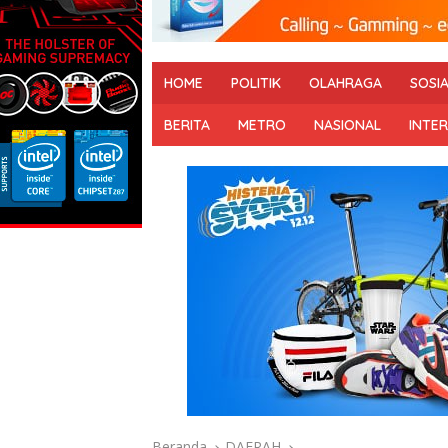
HOME
POLITIK
OLAHRAGA
SOSI
BERITA
METRO
NASIONAL
INTE
Beranda
DAERAH