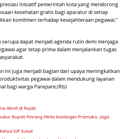
resiasi inisiatif pemerintah kota yang mendorong
saan kesehatan gratis bagi aparatur di setiap
jukkan komitmen terhadap kesejahteraan pegawai,”
n serupa dapat menjadi agenda rutin demi menjaga
egawai agar tetap prima dalam menjalankan tugas
asyarakat.
n ini juga menjadi bagian dari upaya meningkatkan
n produktivitas pegawai dalam mendukung layanan
mal bagi warga Parepare.(Rls)
na Akmil di Rujab
ibubur Bupati Pinrang Minta Kontingen Pramuka Jaga
Ketua IOF Sulsel