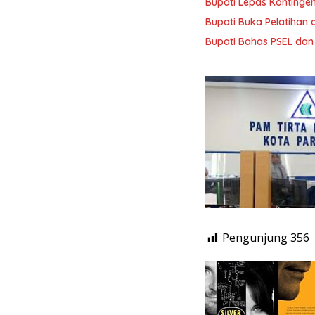
Bupati Lepas Kontinge
Bupati Buka Pelatihan d
Bupati Bahas PSEL dan
Pengunjung
356