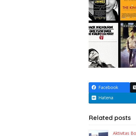
Facebook
Hatena
Related posts
Aktivitas B