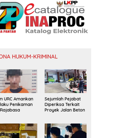
ONA HUKUM-KRIMINAL
im URC Amankan
Sejumlah Pejabat
laku Penikaman
Diperiksa Terkait
 Rajabasa
Proyek Jalan Beton