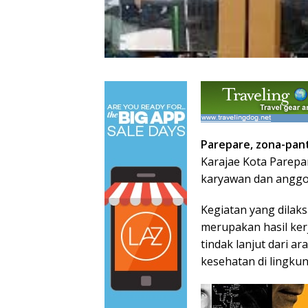
Parepare, zona-pan
Karajae Kota Parepa
karyawan dan anggot
Kegiatan yang dilaks
merupakan hasil ker
tindak lanjut dari a
kesehatan di lingkun