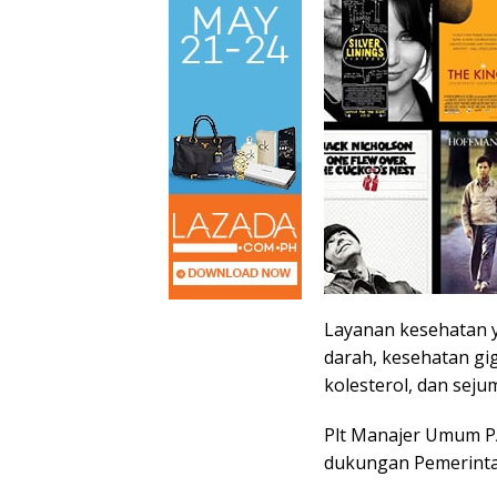
Layanan kesehatan y
darah, kesehatan gig
kolesterol, dan sej
Plt Manajer Umum PA
dukungan Pemerintah