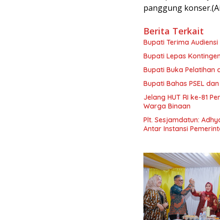
panggung konser.(Ai
Berita Terkait
Bupati Terima Audiensi 
Bupati Lepas Kontinge
Bupati Buka Pelatihan d
Bupati Bahas PSEL dan
Jelang HUT RI ke-81 P
Warga Binaan
Plt. Sesjamdatun: Adh
Antar Instansi Pemerin