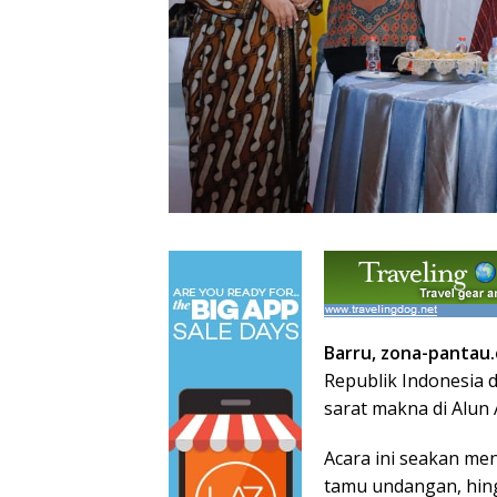
Barru, zona-pantau
Republik Indonesia 
sarat makna di Alun 
Acara ini seakan me
tamu undangan, hing