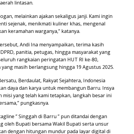
aerah lintasan.
logan, melainkan ajakan sekaligus janji. Kami ingin
enti sejenak, menikmati kuliner khas, mengenal
kan keramahan warganya,” katanya.
rsebut, Andi Ina menyampaikan, terima kasih
DPRD, panitia, petugas, hingga masyarakat yang
eluruh rangkaian peringatan HUT RI ke-80,
 yang masih berlangsung hingga 19 Agustus 2025.
rsatu, Berdaulat, Rakyat Sejahtera, Indonesia
ukan daya dan karya untuk membangun Barru. Insya
an misi yang telah kami tetapkan, langkah besar ini
bersama,” pungkasnya.
gline ” Singgah di Barru ” pun ditandai dengan
 oleh Bupati bersama Wakil Bupati serta unsur
kan dengan hitungan mundur pada layar digital di