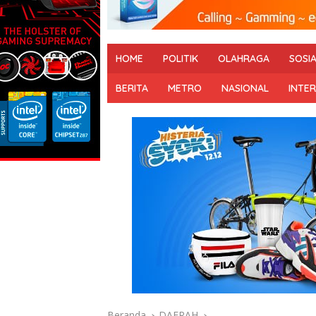
HOME
POLITIK
OLAHRAGA
SOSI
BERITA
METRO
NASIONAL
INTE
Beranda
DAERAH