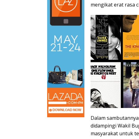
mengikat erat rasa c
Dalam sambutannya, B
didampingi Wakil Bu
masyarakat untuk t