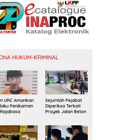
ONA HUKUM-KRIMINAL
im URC Amankan
Sejumlah Pejabat
laku Penikaman
Diperiksa Terkait
 Rajabasa
Proyek Jalan Beton