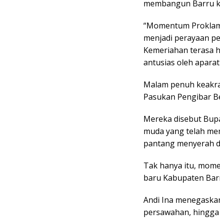
membangun Barru k
“Momentum Proklamas
menjadi perayaan pe
Kemeriahan terasa 
antusias oleh aparat
Malam penuh keakrab
Pasukan Pengibar Be
Mereka disebut Bupa
muda yang telah mem
pantang menyerah d
Tak hanya itu, momen
baru Kabupaten Barr
Andi Ina menegaska
persawahan, hingga 