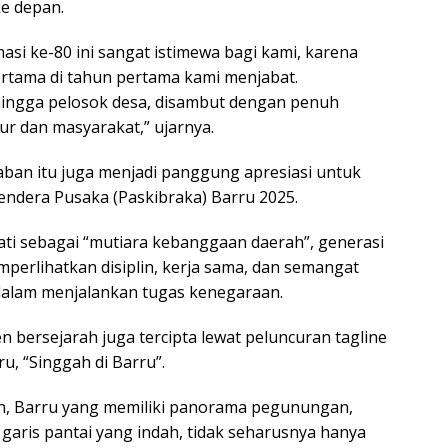
e depan.
i ke-80 ini sangat istimewa bagi kami, karena
rtama di tahun pertama kami menjabat.
hingga pelosok desa, disambut dengan penuh
ur dan masyarakat,” ujarnya.
an itu juga menjadi panggung apresiasi untuk
ndera Pusaka (Paskibraka) Barru 2025.
ti sebagai “mutiara kebanggaan daerah”, generasi
perlihatkan disiplin, kerja sama, dan semangat
alam menjalankan tugas kenegaraan.
 bersejarah juga tercipta lewat peluncuran tagline
u, “Singgah di Barru”.
n, Barru yang memiliki panorama pegunungan,
garis pantai yang indah, tidak seharusnya hanya