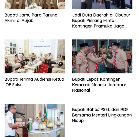
Bupati Jamu Para Taruna
Jadi Duta Daerah di Cibubur
Akmil di Rujab
Bupati Pinrang Minta
Kontingen Pramuka Jaga
Nama Baik Pinrang
Bupati Terima Audiensi Ketua
Bupati Lepas Kontingen
IOF Sulsel
Kwarcab Menuju Jambore
Nasional
Bupati Bahas PSEL dan RDF
Bersama Menteri Lingkungan
Hidup