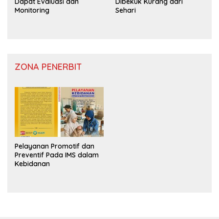
Dapat Evaluasi dan
Dibekuk Kurang dari
Monitoring
Sehari
ZONA PENERBIT
Pelayanan Promotif dan
Preventif Pada IMS dalam
Kebidanan