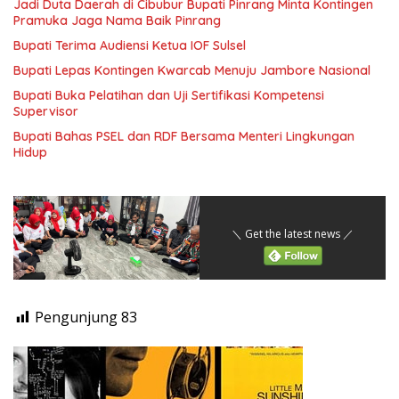
Jadi Duta Daerah di Cibubur Bupati Pinrang Minta Kontingen
Pramuka Jaga Nama Baik Pinrang
Bupati Terima Audiensi Ketua IOF Sulsel
Bupati Lepas Kontingen Kwarcab Menuju Jambore Nasional
Bupati Buka Pelatihan dan Uji Sertifikasi Kompetensi
Supervisor
Bupati Bahas PSEL dan RDF Bersama Menteri Lingkungan
Hidup
＼ Get the latest news ／
Pengunjung
83