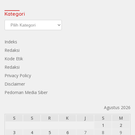
Kategori
Kategori
Indeks
Redaksi
Kode Etik
Redaksi
Privacy Policy
Disclaimer
Pedoman Media Siber
Agustus 2026
S
S
R
K
J
S
M
1
2
3
4
5
6
7
8
9