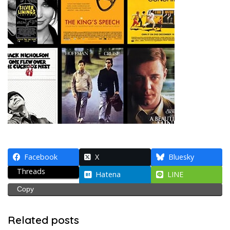
Facebook
X
Bluesky
Threads
Hatena
LINE
Copy
Related posts