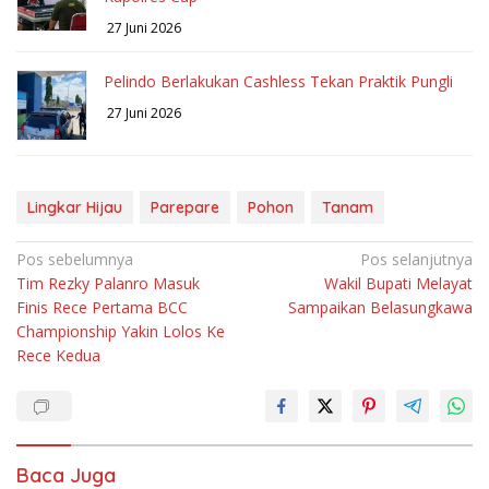
27 Juni 2026
Pelindo Berlakukan Cashless Tekan Praktik Pungli
27 Juni 2026
Lingkar Hijau
Parepare
Pohon
Tanam
Navigasi
Pos sebelumnya
Pos selanjutnya
Tim Rezky Palanro Masuk
Wakil Bupati Melayat
pos
Finis Rece Pertama BCC
Sampaikan Belasungkawa
Championship Yakin Lolos Ke
Rece Kedua
Baca Juga