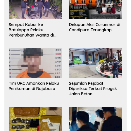
Sempat Kabur ke
Delapan Aksi Curanmor di
Batulappa Pelaku
Candipuro Terungkap
Pembunuhan Wanita di
Kamar Kost Pinrang
Ditangkap Polisi
Tim URC Amankan Pelaku
Sejumlah Pejabat
Penikaman di Rajabasa
Diperiksa Terkait Proyek
Jalan Beton