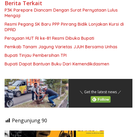
Berita Terkait
P3K Parepare Diancam Dengan Surat Pernyataan Lulus
Mengaji
Resmi Pegang SK Baru PPP Pinrang Bidik Lonjakan Kursi di
DPRD
Perayaan HUT RI ke-81 Resmi Dibuka Bupati
Pemkab Tanam Jagung Varietas JJUH Bersama Unhas
Bupati Tinjau Pembersihan TPI
Bupati Dapat Bantuan Buku Dari Kemendikdasmen
＼ Get the latest news ／
Pengunjung
90