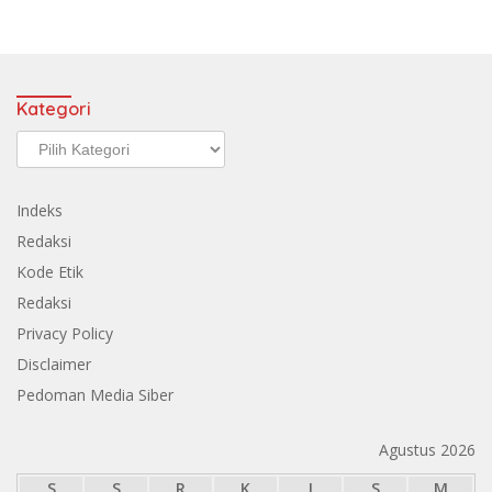
Kategori
Kategori
Indeks
Redaksi
Kode Etik
Redaksi
Privacy Policy
Disclaimer
Pedoman Media Siber
Agustus 2026
S
S
R
K
J
S
M