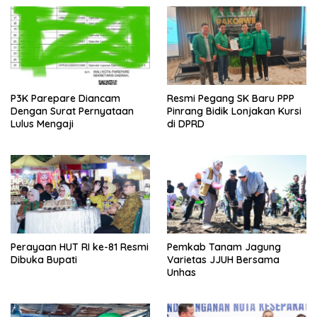
P3K Parepare Diancam
Resmi Pegang SK Baru PPP
Dengan Surat Pernyataan
Pinrang Bidik Lonjakan Kursi
Lulus Mengaji
di DPRD
Perayaan HUT RI ke-81 Resmi
Pemkab Tanam Jagung
Dibuka Bupati
Varietas JJUH Bersama
Unhas