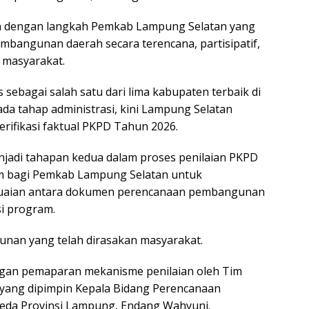
an dengan langkah Pemkab Lampung Selatan yang
bangunan daerah secara terencana, partisipatif,
 masyarakat.
s sebagai salah satu dari lima kabupaten terbaik di
da tahap administrasi, kini Lampung Selatan
erifikasi faktual PKPD Tahun 2026.
enjadi tahapan kedua dalam proses penilaian PKPD
 bagi Pemkab Lampung Selatan untuk
uaian antara dokumen perencanaan pembangunan
i program.
unan yang telah dirasakan masyarakat.
ngan pemaparan mekanisme penilaian oleh Tim
 yang dipimpin Kepala Bidang Perencanaan
da Provinsi Lampung, Endang Wahyuni.