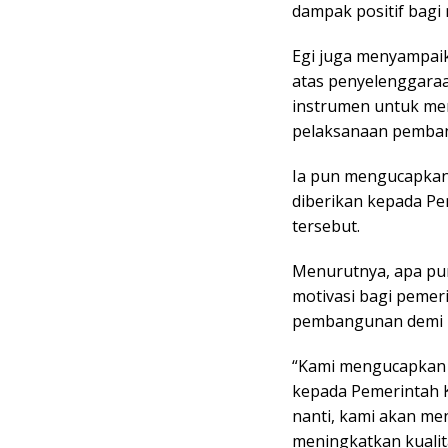
dampak positif bagi 
Egi juga menyampai
atas penyelenggaraa
instrumen untuk me
pelaksanaan pemban
Ia pun mengucapkan 
diberikan kepada Pe
tersebut.
Menurutnya, apa pun
motivasi bagi pemer
pembangunan demi k
“Kami mengucapkan t
kepada Pemerintah 
nanti, kami akan me
meningkatkan kualit