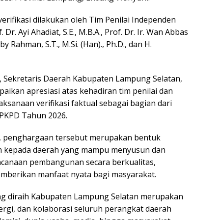
verifikasi dilakukan oleh Tim Penilai Independen
. Dr. Ayi Ahadiat, S.E., M.B.A., Prof. Dr. Ir. Wan Abbas
by Rahman, S.T., M.Si. (Han)., Ph.D., dan H.
 Sekretaris Daerah Kabupaten Lampung Selatan,
aikan apresiasi atas kehadiran tim penilai dan
sanaan verifikasi faktual sebagai bagian dari
 PKPD Tahun 2026.
, penghargaan tersebut merupakan bentuk
ah kepada daerah yang mampu menyusun dan
canaan pembangunan secara berkualitas,
memberikan manfaat nyata bagi masyarakat.
ang diraih Kabupaten Lampung Selatan merupakan
inergi, dan kolaborasi seluruh perangkat daerah