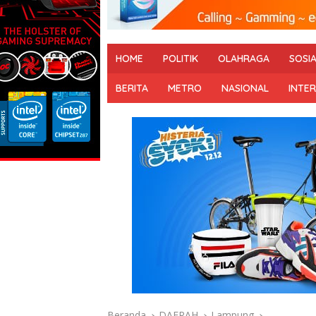
HOME
POLITIK
OLAHRAGA
SOSI
BERITA
METRO
NASIONAL
INTE
Beranda
DAERAH
Lampung