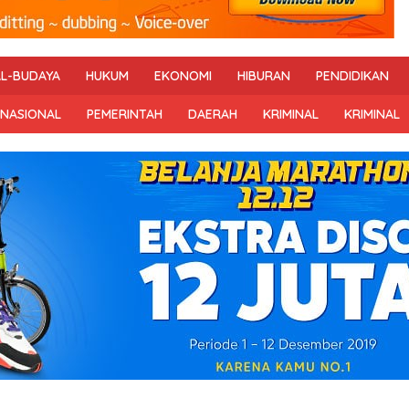
AL-BUDAYA
HUKUM
EKONOMI
HIBURAN
PENDIDIKAN
RNASIONAL
PEMERINTAH
DAERAH
KRIMINAL
KRIMINAL