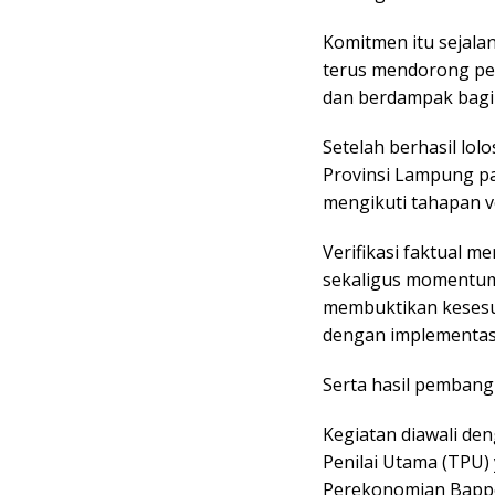
Komitmen itu sejal
terus mendorong pem
dan berdampak bagi
Setelah berhasil lolo
Provinsi Lampung pa
mengikuti tahapan v
Verifikasi faktual m
sekaligus momentum
membuktikan keses
dengan implementas
Serta hasil pembang
Kegiatan diawali de
Penilai Utama (TPU)
Perekonomian Bappe