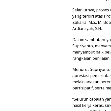
Selanjutnya, proses 
yang terdiri atas Prof
Zakaria, M.S., M. Bob
Ardiansyah, S.H.
Dalam sambutannya,
Supriyanto, menyamp
menyambut baik pelak
rangkaian penilaian
Menurut Supriyanto
apresiasi pemerint
melaksanakan peren
partisipatif, serta 
“Seluruh capaian y
hasil kerja keras, s