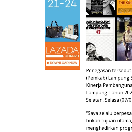
Penegasan tersebut
(Pemkab) Lampung Se
Kinerja Pembanguna
Lampung Tahun 2026
Selatan, Selasa (07/0
“Saya selalu berpe
bukan tujuan utama,
menghadirkan prog