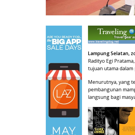
Lampung Selatan, z
Radityo Egi Pratam
tujuan utama dalam
Menurutnya, yang t
pembangunan mampu
langsung bagi masya