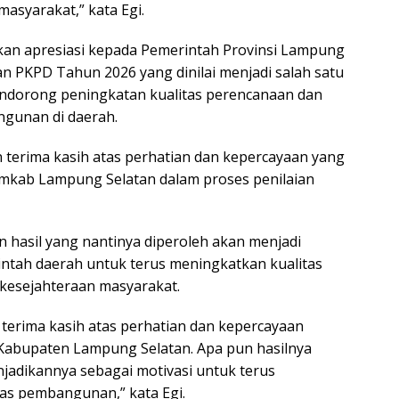
masyarakat,” kata Egi.
kan apresiasi kepada Pemerintah Provinsi Lampung
n PKPD Tahun 2026 yang dinilai menjadi salah satu
ndorong peningkatan kualitas perencanaan dan
gunan di daerah.
terima kasih atas perhatian dan kepercayaan yang
mkab Lampung Selatan dalam proses penilaian
 hasil yang nantinya diperoleh akan menjadi
intah daerah untuk terus meningkatkan kualitas
esejahteraan masyarakat.
erima kasih atas perhatian dan kepercayaan
Kabupaten Lampung Selatan. Apa pun hasilnya
njadikannya sebagai motivasi untuk terus
as pembangunan,” kata Egi.