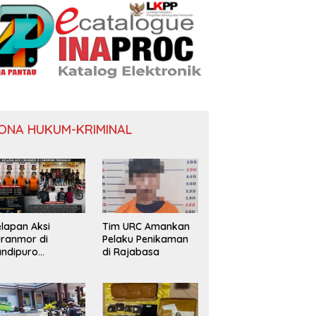
ONA HUKUM-KRIMINAL
lapan Aksi
Tim URC Amankan
ranmor di
Pelaku Penikaman
ndipuro
di Rajabasa
erungkap