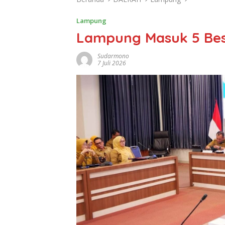
Lampung
Lampung Masuk 5 Bes
Sudarmono
7 Juli 2026