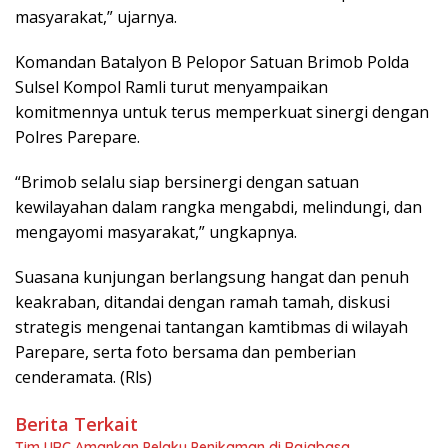
masyarakat,” ujarnya.
Komandan Batalyon B Pelopor Satuan Brimob Polda
Sulsel Kompol Ramli turut menyampaikan
komitmennya untuk terus memperkuat sinergi dengan
Polres Parepare.
“Brimob selalu siap bersinergi dengan satuan
kewilayahan dalam rangka mengabdi, melindungi, dan
mengayomi masyarakat,” ungkapnya.
Suasana kunjungan berlangsung hangat dan penuh
keakraban, ditandai dengan ramah tamah, diskusi
strategis mengenai tantangan kamtibmas di wilayah
Parepare, serta foto bersama dan pemberian
cenderamata. (Rls)
Berita Terkait
Tim URC Amankan Pelaku Penikaman di Rajabasa