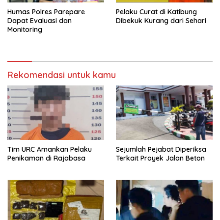
Humas Polres Parepare
Pelaku Curat di Katibung
Dapat Evaluasi dan
Dibekuk Kurang dari Sehari
Monitoring
Rekomendasi untuk kamu
Tim URC Amankan Pelaku
Sejumlah Pejabat Diperiksa
Penikaman di Rajabasa
Terkait Proyek Jalan Beton