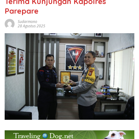
Terima Kunjungan Kapolres
Parepare
Sudarmono
28 Agustus 2025