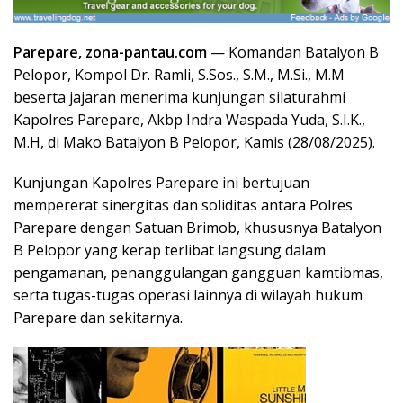
Parepare, zona-pantau.com
— Komandan Batalyon B
Pelopor, Kompol Dr. Ramli, S.Sos., S.M., M.Si., M.M
beserta jajaran menerima kunjungan silaturahmi
Kapolres Parepare, Akbp Indra Waspada Yuda, S.I.K.,
M.H, di Mako Batalyon B Pelopor, Kamis (28/08/2025).
Kunjungan Kapolres Parepare ini bertujuan
mempererat sinergitas dan soliditas antara Polres
Parepare dengan Satuan Brimob, khususnya Batalyon
B Pelopor yang kerap terlibat langsung dalam
pengamanan, penanggulangan gangguan kamtibmas,
serta tugas-tugas operasi lainnya di wilayah hukum
Parepare dan sekitarnya.