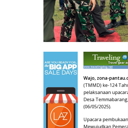
Wajo, zona-pantau.
(TMMD) ke-124 Tahu
pelaksanaan upacara
Desa Temmabarang, 
(06/05/2025).
Upacara pembukaa
Mewujudkan Pemera