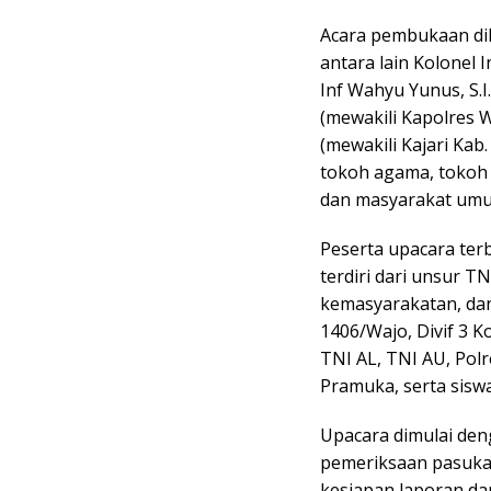
Acara pembukaan dih
antara lain Kolonel 
Inf Wahyu Yunus, S.I
(mewakili Kapolres Wa
(mewakili Kajari Kab
tokoh agama, tokoh 
dan masyarakat um
Peserta upacara terb
terdiri dari unsur TN
kemasyarakatan, dan 
1406/Wajo, Divif 3 K
TNI AL, TNI AU, Polr
Pramuka, serta sisw
Upacara dimulai de
pemeriksaan pasuka
kesiapan laporan d