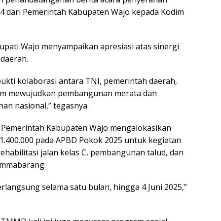
 dari Pemerintah Kabupaten Wajo kepada Kodim
pati Wajo menyampaikan apresiasi atas sinergi
daerah.
ukti kolaborasi antara TNI, pemerintah daerah,
lam mewujudkan pembangunan merata dan
n nasional,” tegasnya.
n, Pemerintah Kabupaten Wajo mengalokasikan
1.400.000 pada APBD Pokok 2025 untuk kegiatan
habilitasi jalan kelas C, pembangunan talud, dan
emmabarang.
rlangsung selama satu bulan, hingga 4 Juni 2025,”