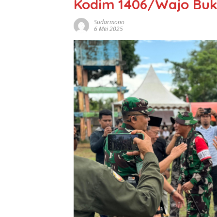
Kodim 1406/Wajo Bu
Sudarmono
6 Mei 2025