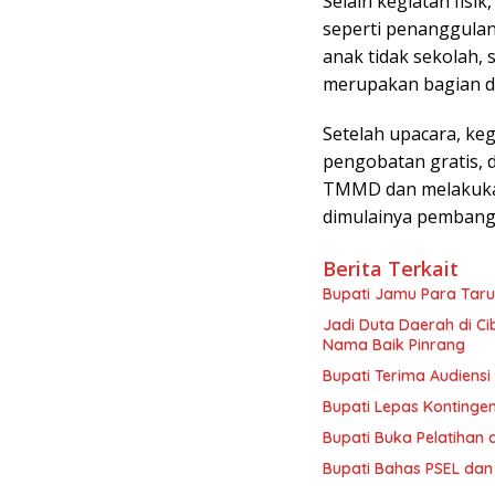
Selain kegiatan fisi
seperti penanggula
anak tidak sekolah,
merupakan bagian da
Setelah upacara, keg
pengobatan gratis, 
TMMD dan melakukan
dimulainya pembangun
Berita Terkait
Bupati Jamu Para Taru
Jadi Duta Daerah di C
Nama Baik Pinrang
Bupati Terima Audiensi 
Bupati Lepas Kontinge
Bupati Buka Pelatihan d
Bupati Bahas PSEL dan