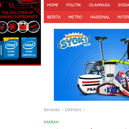
HOME
POLITIK
OLAHRAGA
SOSI
BERITA
METRO
NASIONAL
INTE
Beranda
DAERAH
DAERAH