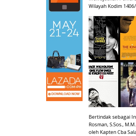
Wilayah Kodim 1406/
Bertindak sebagai In
Rosman, S.Sos., M.M
oleh Kapten Cba Sal