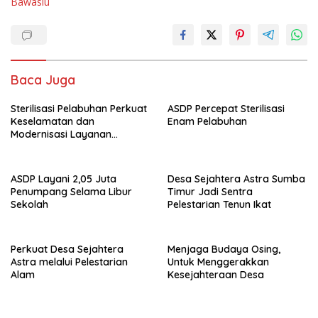
Bawaslu
Baca Juga
Sterilisasi Pelabuhan Perkuat
ASDP Percepat Sterilisasi
Keselamatan dan
Enam Pelabuhan
Modernisasi Layanan
Penyeberangan
ASDP Layani 2,05 Juta
Desa Sejahtera Astra Sumba
Penumpang Selama Libur
Timur Jadi Sentra
Sekolah
Pelestarian Tenun Ikat
Perkuat Desa Sejahtera
Menjaga Budaya Osing,
Astra melalui Pelestarian
Untuk Menggerakkan
Alam
Kesejahteraan Desa