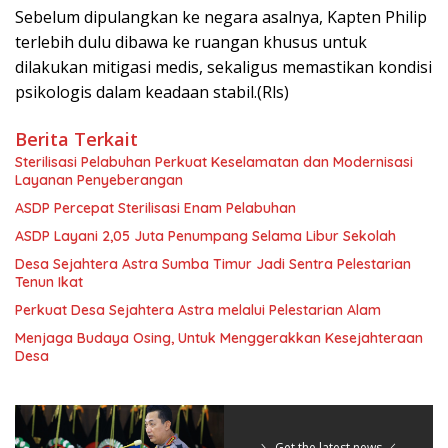
Sebelum dipulangkan ke negara asalnya, Kapten Philip
terlebih dulu dibawa ke ruangan khusus untuk
dilakukan mitigasi medis, sekaligus memastikan kondisi
psikologis dalam keadaan stabil.(Rls)
Berita Terkait
Sterilisasi Pelabuhan Perkuat Keselamatan dan Modernisasi
Layanan Penyeberangan
ASDP Percepat Sterilisasi Enam Pelabuhan
ASDP Layani 2,05 Juta Penumpang Selama Libur Sekolah
Desa Sejahtera Astra Sumba Timur Jadi Sentra Pelestarian
Tenun Ikat
Perkuat Desa Sejahtera Astra melalui Pelestarian Alam
Menjaga Budaya Osing, Untuk Menggerakkan Kesejahteraan
Desa
＼ Get the latest news ／