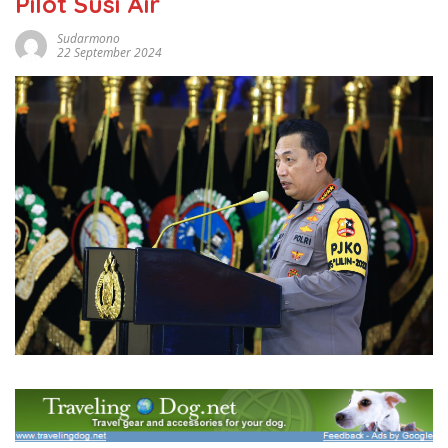
Pilot Susi Air
Sudarmono
22 September 2024