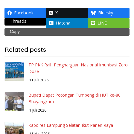
Facebook
X
Bluesky
Threads
Hatena
LINE
Copy
Related posts
TP PKK Raih Penghargaan Nasional Imunisasi Zero
Dose
11 Juli 2026
Bupati Dapat Potongan Tumpeng di HUT ke-80
Bhayangkara
1 Juli 2026
Kapolres Lampung Selatan Ikut Panen Raya
16 Mei 2026