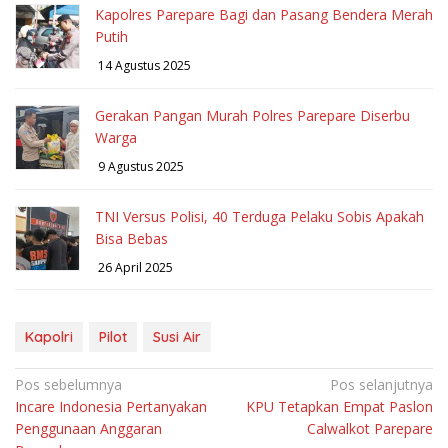
Kapolres Parepare Bagi dan Pasang Bendera Merah
Putih
14 Agustus 2025
Gerakan Pangan Murah Polres Parepare Diserbu
Warga
9 Agustus 2025
TNI Versus Polisi, 40 Terduga Pelaku Sobis Apakah
Bisa Bebas
26 April 2025
Kapolri
Pilot
Susi Air
Navigasi
Pos sebelumnya
Pos selanjutnya
Incare Indonesia Pertanyakan
KPU Tetapkan Empat Paslon
pos
Penggunaan Anggaran
Calwalkot Parepare