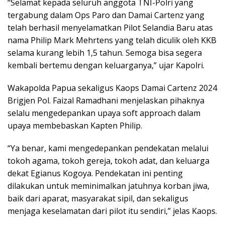
“Selamat kepada seluruh anggota TNI-Polri yang
tergabung dalam Ops Paro dan Damai Cartenz yang
telah berhasil menyelamatkan Pilot Selandia Baru atas
nama Philip Mark Mehrtens yang telah diculik oleh KKB
selama kurang lebih 1,5 tahun. Semoga bisa segera
kembali bertemu dengan keluarganya,” ujar Kapolri.
Wakapolda Papua sekaligus Kaops Damai Cartenz 2024
Brigjen Pol. Faizal Ramadhani menjelaskan pihaknya
selalu mengedepankan upaya soft approach dalam
upaya membebaskan Kapten Philip.
“Ya benar, kami mengedepankan pendekatan melalui
tokoh agama, tokoh gereja, tokoh adat, dan keluarga
dekat Egianus Kogoya. Pendekatan ini penting
dilakukan untuk meminimalkan jatuhnya korban jiwa,
baik dari aparat, masyarakat sipil, dan sekaligus
menjaga keselamatan dari pilot itu sendiri,” jelas Kaops.