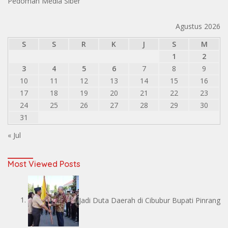
Pedoman Media Siber
Agustus 2026
S
S
R
K
J
S
M
1
2
3
4
5
6
7
8
9
10
11
12
13
14
15
16
17
18
19
20
21
22
23
24
25
26
27
28
29
30
31
« Jul
Most Viewed Posts
Jadi Duta Daerah di Cibubur Bupati Pinrang