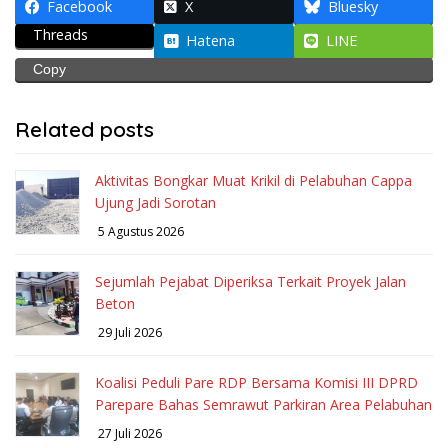
Facebook
X
Bluesky
Threads
Hatena
LINE
Copy
Related posts
Aktivitas Bongkar Muat Krikil di Pelabuhan Cappa
Ujung Jadi Sorotan
5 Agustus 2026
Sejumlah Pejabat Diperiksa Terkait Proyek Jalan
Beton
29 Juli 2026
Koalisi Peduli Pare RDP Bersama Komisi III DPRD
Parepare Bahas Semrawut Parkiran Area Pelabuhan
27 Juli 2026