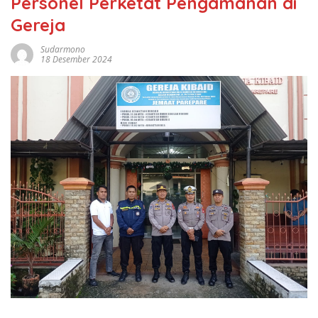
Personel Perketat Pengamanan di
Gereja
Sudarmono
18 Desember 2024