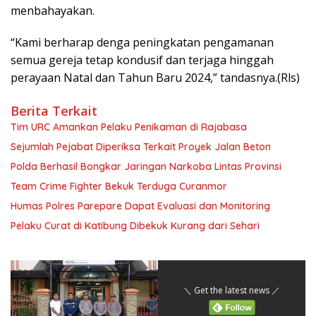
menbahayakan.
“Kami berharap denga peningkatan pengamanan
semua gereja tetap kondusif dan terjaga hinggah
perayaan Natal dan Tahun Baru 2024,” tandasnya.(Rls)
Berita Terkait
Tim URC Amankan Pelaku Penikaman di Rajabasa
Sejumlah Pejabat Diperiksa Terkait Proyek Jalan Beton
Polda Berhasil Bongkar Jaringan Narkoba Lintas Provinsi
Team Crime Fighter Bekuk Terduga Curanmor
Humas Polres Parepare Dapat Evaluasi dan Monitoring
Pelaku Curat di Katibung Dibekuk Kurang dari Sehari
＼ Get the latest news ／