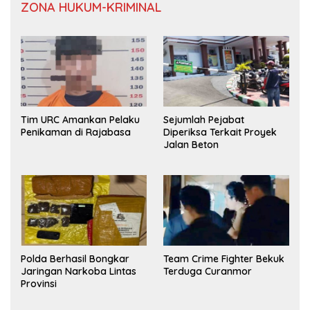
ZONA HUKUM-KRIMINAL
Tim URC Amankan Pelaku
Sejumlah Pejabat
Penikaman di Rajabasa
Diperiksa Terkait Proyek
Jalan Beton
Polda Berhasil Bongkar
Team Crime Fighter Bekuk
Jaringan Narkoba Lintas
Terduga Curanmor
Provinsi