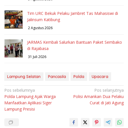
Tim URC Bekuk Pelaku Jambret Tas Mahasiswi di
Jalinsum Katibung
2 Agustus 2026
JARMAS Kembali Salurkan Bantuan Paket Sembako
di Rajabasa
31 Juli 2026
Lampung Selatan
Pancasila
Polda
Upacara
Navigasi
Pos sebelumnya
Pos selanjutnya
Polda Lampung Ajak Warga
Polisi Amankan Dua Pelaku
pos
Manfaatkan Aplikasi Siger
Curat di Jati Agung
Lampung Presisi