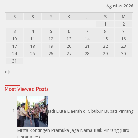
Agustus 2026
S
S
R
K
J
S
M
1
2
3
4
5
6
7
8
9
10
11
12
13
14
15
16
17
18
19
20
21
22
23
24
25
26
27
28
29
30
31
« Jul
Most Viewed Posts
Jadi Duta Daerah di Cibubur Bupati Pinrang
Minta Kontingen Pramuka Jaga Nama Baik Pinrang
(Biro
Pinrang)
(5)