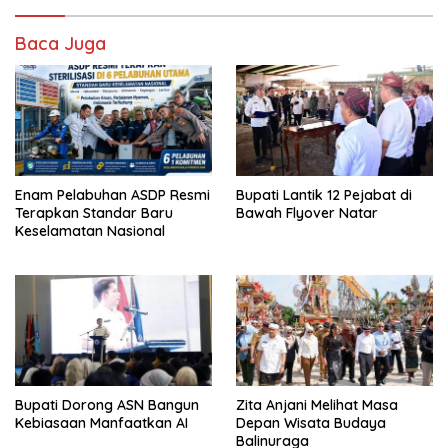
Baca Juga
Enam Pelabuhan ASDP Resmi
Bupati Lantik 12 Pejabat di
Terapkan Standar Baru
Bawah Flyover Natar
Keselamatan Nasional
Bupati Dorong ASN Bangun
Zita Anjani Melihat Masa
Kebiasaan Manfaatkan AI
Depan Wisata Budaya
Balinuraga