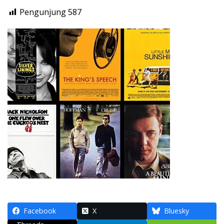
Pengunjung
587
Facebook
X
Bluesky