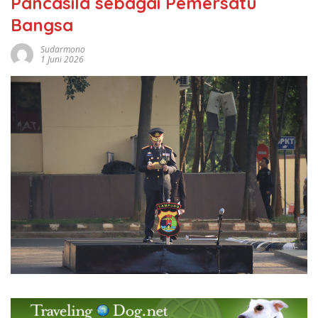
Pancasila sebagai Pemersatu
Bangsa
Sudarmono
1 Juni 2026