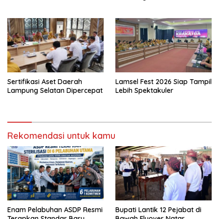
Sertifikasi Aset Daerah
Lamsel Fest 2026 Siap Tampil
Lampung Selatan Dipercepat
Lebih Spektakuler
Rekomendasi untuk kamu
Enam Pelabuhan ASDP Resmi
Bupati Lantik 12 Pejabat di
Terapkan Standar Baru
Bawah Flyover Natar