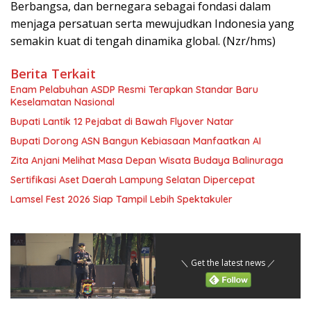
Berbangsa, dan bernegara sebagai fondasi dalam
menjaga persatuan serta mewujudkan Indonesia yang
semakin kuat di tengah dinamika global. (Nzr/hms)
Berita Terkait
Enam Pelabuhan ASDP Resmi Terapkan Standar Baru
Keselamatan Nasional
Bupati Lantik 12 Pejabat di Bawah Flyover Natar
Bupati Dorong ASN Bangun Kebiasaan Manfaatkan AI
Zita Anjani Melihat Masa Depan Wisata Budaya Balinuraga
Sertifikasi Aset Daerah Lampung Selatan Dipercepat
Lamsel Fest 2026 Siap Tampil Lebih Spektakuler
＼ Get the latest news ／