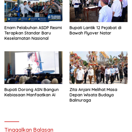
Enam Pelabuhan ASDP Resmi
Bupati Lantik 12 Pejabat di
Terapkan Standar Baru
Bawah Flyover Natar
Keselamatan Nasional
Bupati Dorong ASN Bangun
Zita Anjani Melihat Masa
Kebiasaan Manfaatkan AI
Depan Wisata Budaya
Balinuraga
Tinggalkan Balasan