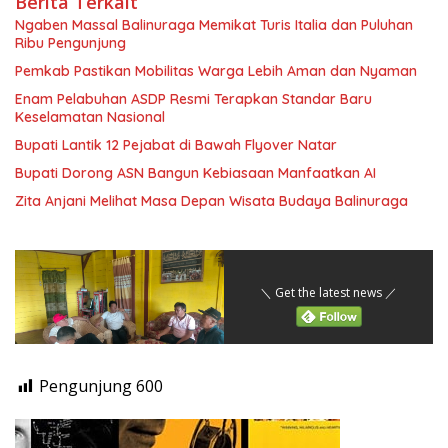
Berita Terkait
Ngaben Massal Balinuraga Memikat Turis Italia dan Puluhan
Ribu Pengunjung
Pemkab Pastikan Mobilitas Warga Lebih Aman dan Nyaman
Enam Pelabuhan ASDP Resmi Terapkan Standar Baru
Keselamatan Nasional
Bupati Lantik 12 Pejabat di Bawah Flyover Natar
Bupati Dorong ASN Bangun Kebiasaan Manfaatkan AI
Zita Anjani Melihat Masa Depan Wisata Budaya Balinuraga
＼ Get the latest news ／
Pengunjung
600