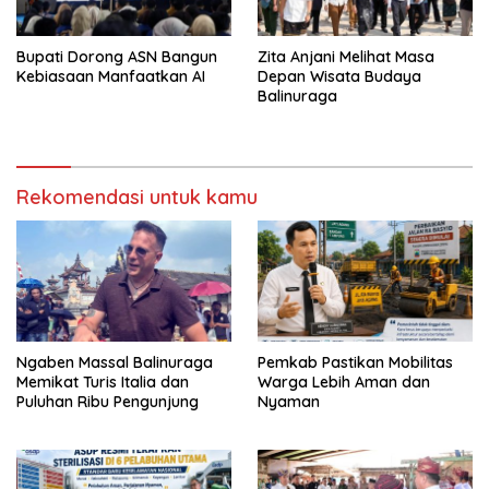
Bupati Dorong ASN Bangun
Zita Anjani Melihat Masa
Kebiasaan Manfaatkan AI
Depan Wisata Budaya
Balinuraga
Rekomendasi untuk kamu
Ngaben Massal Balinuraga
Pemkab Pastikan Mobilitas
Memikat Turis Italia dan
Warga Lebih Aman dan
Puluhan Ribu Pengunjung
Nyaman