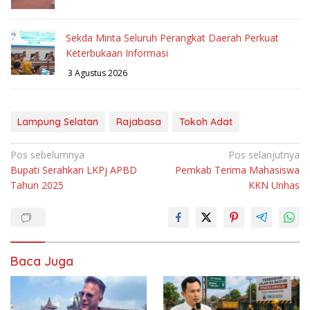
Sekda Minta Seluruh Perangkat Daerah Perkuat
Keterbukaan Informasi
3 Agustus 2026
Lampung Selatan
Rajabasa
Tokoh Adat
Navigasi
Pos sebelumnya
Pos selanjutnya
Bupati Serahkan LKPj APBD
Pemkab Terima Mahasiswa
pos
Tahun 2025
KKN Unhas
Baca Juga