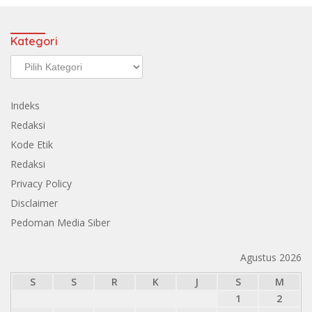
Kategori
Kategori
Indeks
Redaksi
Kode Etik
Redaksi
Privacy Policy
Disclaimer
Pedoman Media Siber
Agustus 2026
S
S
R
K
J
S
M
1
2