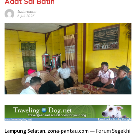
Adat Sai Batin
Sudarmono
6 Juli 2026
Lampung Selatan, zona-pantau.com
— Forum Segekhi