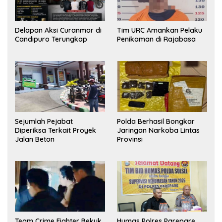
Delapan Aksi Curanmor di
Tim URC Amankan Pelaku
Candipuro Terungkap
Penikaman di Rajabasa
Sejumlah Pejabat
Polda Berhasil Bongkar
Diperiksa Terkait Proyek
Jaringan Narkoba Lintas
Jalan Beton
Provinsi
Team Crime Fighter Bekuk
Humas Polres Parepare