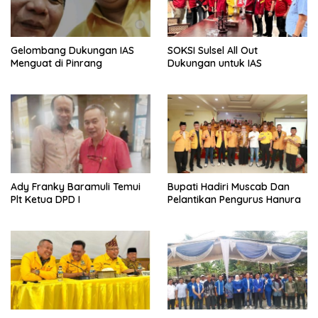
Gelombang Dukungan IAS
SOKSI Sulsel All Out
Menguat di Pinrang
Dukungan untuk IAS
Ady Franky Baramuli Temui
Bupati Hadiri Muscab Dan
Plt Ketua DPD I
Pelantikan Pengurus Hanura