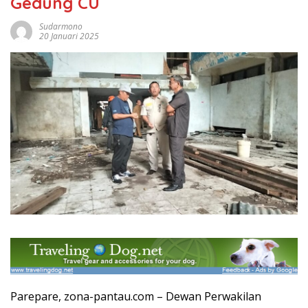
Gedung CU
Sudarmono
20 Januari 2025
Parepare, zona-pantau.com – Dewan Perwakilan