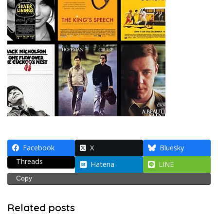
Facebook
X
Bluesky
Threads
Hatena
LINE
Copy
Related posts