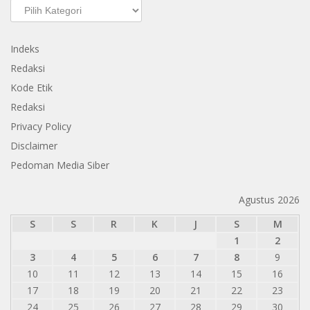
Kategori
Indeks
Redaksi
Kode Etik
Redaksi
Privacy Policy
Disclaimer
Pedoman Media Siber
Agustus 2026
S
S
R
K
J
S
M
1
2
3
4
5
6
7
8
9
10
11
12
13
14
15
16
17
18
19
20
21
22
23
24
25
26
27
28
29
30