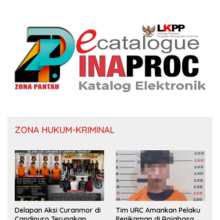
ZONA HUKUM-KRIMINAL
Delapan Aksi Curanmor di
Tim URC Amankan Pelaku
Candipuro Terungkap
Penikaman di Rajabasa