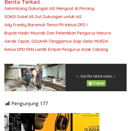
Berita Terkait
Gelombang Dukungan IAS Menguat di Pinrang
SOKSI Sulsel All Out Dukungan untuk IAS
Ady Franky Baramuli Temui Plt Ketua DPD I
Bupati Hadiri Muscab Dan Pelantikan Pengurus Hanura
Gerak Cepat, GOLKAR Tanggamus Siap Gelar MUSDA
Ketua DPD PAN Lantik Empat Pengurus Anak Cabang
＼ Get the latest news ／
Pengunjung
177