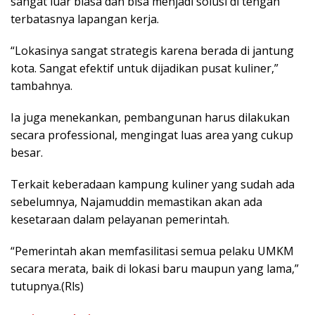
sangat luar biasa dan bisa menjadi solusi di tengah
terbatasnya lapangan kerja.
“Lokasinya sangat strategis karena berada di jantung
kota. Sangat efektif untuk dijadikan pusat kuliner,”
tambahnya.
Ia juga menekankan, pembangunan harus dilakukan
secara professional, mengingat luas area yang cukup
besar.
Terkait keberadaan kampung kuliner yang sudah ada
sebelumnya, Najamuddin memastikan akan ada
kesetaraan dalam pelayanan pemerintah.
“Pemerintah akan memfasilitasi semua pelaku UMKM
secara merata, baik di lokasi baru maupun yang lama,”
tutupnya.(Rls)