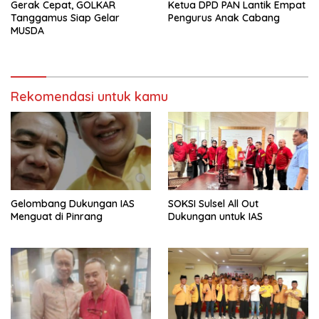
Gerak Cepat, GOLKAR
Ketua DPD PAN Lantik Empat
Tanggamus Siap Gelar
Pengurus Anak Cabang
MUSDA
Rekomendasi untuk kamu
Gelombang Dukungan IAS
SOKSI Sulsel All Out
Menguat di Pinrang
Dukungan untuk IAS