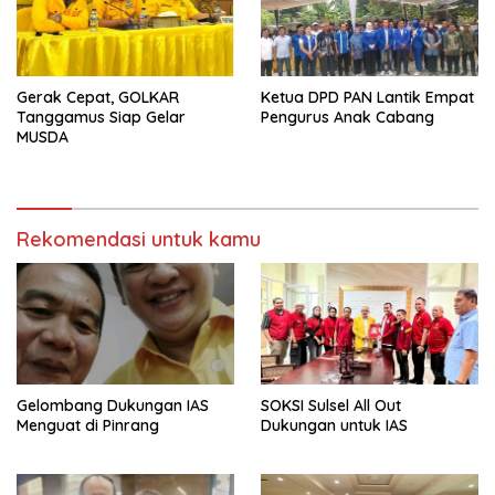
Gerak Cepat, GOLKAR
Ketua DPD PAN Lantik Empat
Tanggamus Siap Gelar
Pengurus Anak Cabang
MUSDA
Rekomendasi untuk kamu
Gelombang Dukungan IAS
SOKSI Sulsel All Out
Menguat di Pinrang
Dukungan untuk IAS