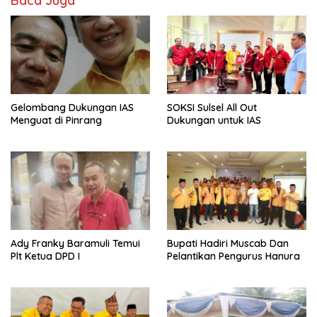
Baca Juga
Gelombang Dukungan IAS
SOKSI Sulsel All Out
Menguat di Pinrang
Dukungan untuk IAS
Ady Franky Baramuli Temui
Bupati Hadiri Muscab Dan
Plt Ketua DPD I
Pelantikan Pengurus Hanura