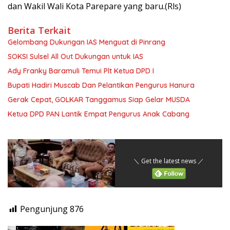
dan Wakil Wali Kota Parepare yang baru.(Rls)
Berita Terkait
Gelombang Dukungan IAS Menguat di Pinrang
SOKSI Sulsel All Out Dukungan untuk IAS
Ady Franky Baramuli Temui Plt Ketua DPD I
Bupati Hadiri Muscab Dan Pelantikan Pengurus Hanura
Gerak Cepat, GOLKAR Tanggamus Siap Gelar MUSDA
Ketua DPD PAN Lantik Empat Pengurus Anak Cabang
＼ Get the latest news ／
Pengunjung
876