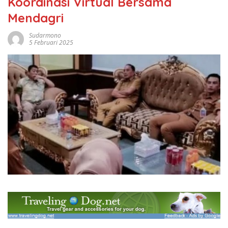
Koordinasi Virtual Bersama
Mendagri
Sudarmono
5 Februari 2025