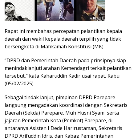
Rapat ini membahas percepatan pelantikan kepala
daerah dan wakil kepala daerah terpilih yang tidak
bersengketa di Mahkamah Konstitusi (MK).
“DPRD dan Pemerintah Daerah pada prinsipnya siap
menindaklanjuti arahan Kemendagri terkait pelantikan
tersebut,” kata Kaharuddin Kadir usai rapat, Rabu
(05/02/2025).
Sebagai tindak lanjut, pimpinan DPRD Parepare
langsung mengadakan koordinasi dengan Sekretaris
Daerah (Sekda) Parepare, Muh Husni Syam, serta
jajaran Pemerintah Kota (Pemkot) Parepare, di
antaranya Asisten I Dede Harirustaman, Sekretaris
DPRD Arifuddin Idris, dan Kabag Pemerintahan