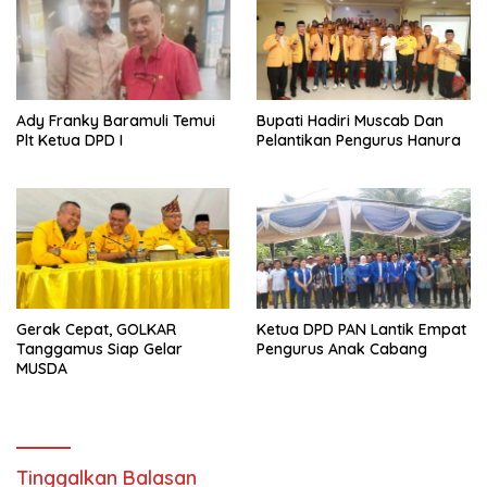
Ady Franky Baramuli Temui
Bupati Hadiri Muscab Dan
Plt Ketua DPD I
Pelantikan Pengurus Hanura
Gerak Cepat, GOLKAR
Ketua DPD PAN Lantik Empat
Tanggamus Siap Gelar
Pengurus Anak Cabang
MUSDA
Tinggalkan Balasan