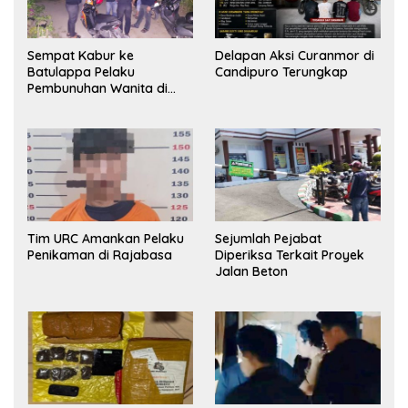
Sempat Kabur ke
Delapan Aksi Curanmor di
Batulappa Pelaku
Candipuro Terungkap
Pembunuhan Wanita di
Kamar Kost Pinrang
Ditangkap Polisi
Tim URC Amankan Pelaku
Sejumlah Pejabat
Penikaman di Rajabasa
Diperiksa Terkait Proyek
Jalan Beton