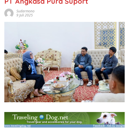
PT Angkasa Pura Suport
Sudarmono
9 Juli 2025