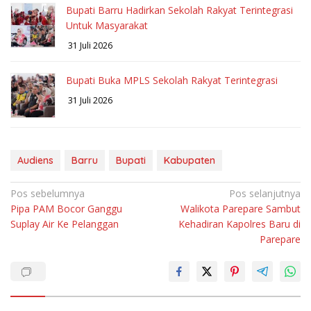
Bupati Barru Hadirkan Sekolah Rakyat Terintegrasi
Untuk Masyarakat
31 Juli 2026
Bupati Buka MPLS Sekolah Rakyat Terintegrasi
31 Juli 2026
Audiens
Barru
Bupati
Kabupaten
Navigasi
Pos sebelumnya
Pos selanjutnya
Pipa PAM Bocor Ganggu
Walikota Parepare Sambut
pos
Suplay Air Ke Pelanggan
Kehadiran Kapolres Baru di
Parepare