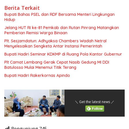
Berita Terkait
Bupati Bahas PSEL dan RDF Bersama Menteri Lingkungan
Hidup
Jelang HUT RI ke-81 Pemkab dan Rutan Pinrang Matangkan
Pemberian Remisi Warga Binaan
Plt. Sesjamdatun: Adhyaksa Chambers Wadah Netral
Menyelesaikan Sengketa Antar Instansi Pemerintah
Bupati Hadiri Seminar KDKMP di Ruang Pola Kantor Gubernur
Plt Camat Lembang Gerak Cepat Nasib Gedung MI DDI
Batulosso Mulai Menemui Titik Terang
Bupati Hadiri Rakerkornas Apindo
＼ Get the latest news ／
Pengunjung
745