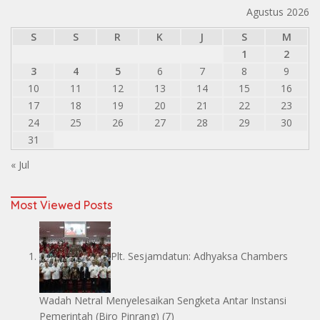
Agustus 2026
S
S
R
K
J
S
M
1
2
3
4
5
6
7
8
9
10
11
12
13
14
15
16
17
18
19
20
21
22
23
24
25
26
27
28
29
30
31
« Jul
Most Viewed Posts
Plt. Sesjamdatun: Adhyaksa Chambers
Wadah Netral Menyelesaikan Sengketa Antar Instansi
Pemerintah
(Biro Pinrang)
(7)