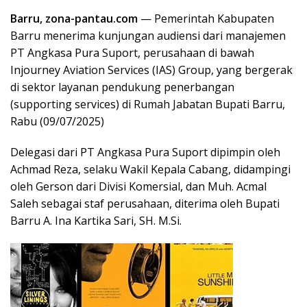
Barru, zona-pantau.com
— Pemerintah Kabupaten
Barru menerima kunjungan audiensi dari manajemen
PT Angkasa Pura Suport, perusahaan di bawah
Injourney Aviation Services (IAS) Group, yang bergerak
di sektor layanan pendukung penerbangan
(supporting services) di Rumah Jabatan Bupati Barru,
Rabu (09/07/2025)
Delegasi dari PT Angkasa Pura Suport dipimpin oleh
Achmad Reza, selaku Wakil Kepala Cabang, didampingi
oleh Gerson dari Divisi Komersial, dan Muh. Acmal
Saleh sebagai staf perusahaan, diterima oleh Bupati
Barru A. Ina Kartika Sari, SH. M.Si.