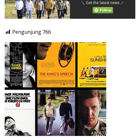
＼ Get the latest news ／
Pengunjung
766