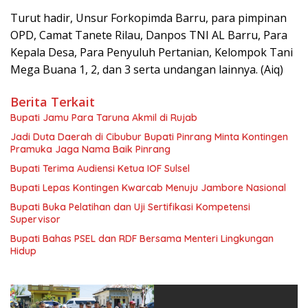
Turut hadir, Unsur Forkopimda Barru, para pimpinan
OPD, Camat Tanete Rilau, Danpos TNI AL Barru, Para
Kepala Desa, Para Penyuluh Pertanian, Kelompok Tani
Mega Buana 1, 2, dan 3 serta undangan lainnya. (Aiq)
Berita Terkait
Bupati Jamu Para Taruna Akmil di Rujab
Jadi Duta Daerah di Cibubur Bupati Pinrang Minta Kontingen
Pramuka Jaga Nama Baik Pinrang
Bupati Terima Audiensi Ketua IOF Sulsel
Bupati Lepas Kontingen Kwarcab Menuju Jambore Nasional
Bupati Buka Pelatihan dan Uji Sertifikasi Kompetensi
Supervisor
Bupati Bahas PSEL dan RDF Bersama Menteri Lingkungan
Hidup