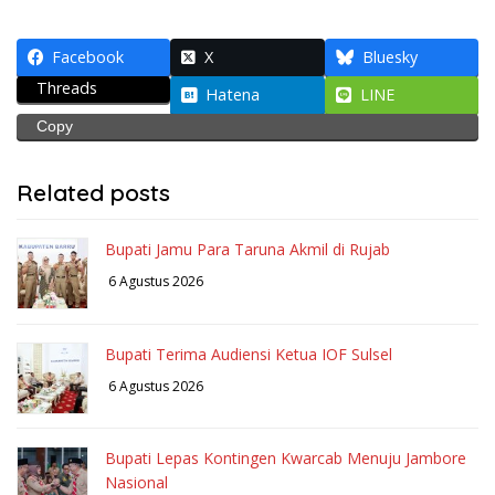
Facebook
X
Bluesky
Threads
Hatena
LINE
Copy
Related posts
Bupati Jamu Para Taruna Akmil di Rujab
6 Agustus 2026
Bupati Terima Audiensi Ketua IOF Sulsel
6 Agustus 2026
Bupati Lepas Kontingen Kwarcab Menuju Jambore
Nasional