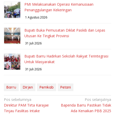
PMI Melaksanakan Operasi Kemanusiaan
Penanggulangan Kekeringan
1 Agustus 2026
Bupati Buka Pemusatan Diklat Paskib dan Lepas
Utusan Ke Tingkat Provinsi
31 Juli 2026
Bupati Barru Hadirkan Sekolah Rakyat Terintegrasi
Untuk Masyarakat
31 Juli 2026
Barru
Dirjen
Pemkab
Petani
Navigasi
Pos sebelumnya
Pos selanjutnya
Direktur PAM Tirta Karajae
Bapenda Barru Pastikan Tidak
pos
Tinjau Fasilitas Intake
Ada Kenaikan PBB 2025