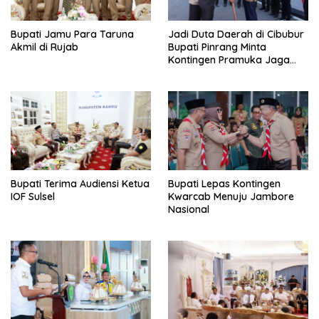
Bupati Jamu Para Taruna
Jadi Duta Daerah di Cibubur
Akmil di Rujab
Bupati Pinrang Minta
Kontingen Pramuka Jaga
Nama Baik Pinrang
Bupati Terima Audiensi Ketua
Bupati Lepas Kontingen
IOF Sulsel
Kwarcab Menuju Jambore
Nasional