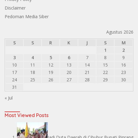
Disclaimer
Pedoman Media Siber
Agustus 2026
S
S
R
K
J
S
M
1
2
3
4
5
6
7
8
9
10
11
12
13
14
15
16
17
18
19
20
21
22
23
24
25
26
27
28
29
30
31
« Jul
Most Viewed Posts
Jadi Duta Daerah di Cibubur Bupati Pinrang