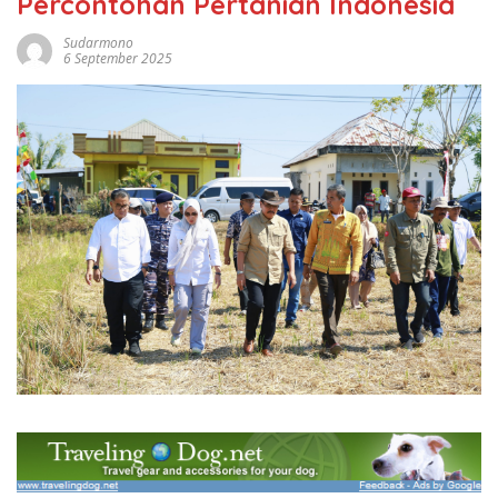
Percontohan Pertanian Indonesia
Sudarmono
6 September 2025