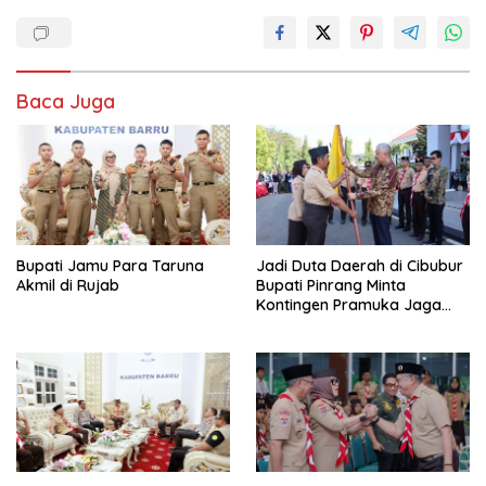
Baca Juga
Bupati Jamu Para Taruna
Jadi Duta Daerah di Cibubur
Akmil di Rujab
Bupati Pinrang Minta
Kontingen Pramuka Jaga
Nama Baik Pinrang