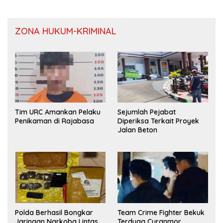
ZONA HUKUM-KRIMINAL
Tim URC Amankan Pelaku
Sejumlah Pejabat
Penikaman di Rajabasa
Diperiksa Terkait Proyek
Jalan Beton
Polda Berhasil Bongkar
Team Crime Fighter Bekuk
Jaringan Narkoba Lintas
Terduga Curanmor