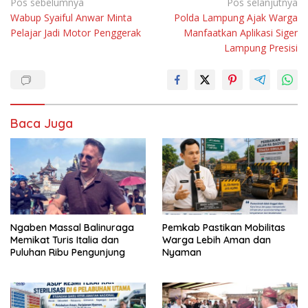
Navigasi
Pos sebelumnya
Pos selanjutnya
Wabup Syaiful Anwar Minta
Polda Lampung Ajak Warga
pos
Pelajar Jadi Motor Penggerak
Manfaatkan Aplikasi Siger
Lampung Presisi
Baca Juga
Ngaben Massal Balinuraga
Pemkab Pastikan Mobilitas
Memikat Turis Italia dan
Warga Lebih Aman dan
Puluhan Ribu Pengunjung
Nyaman