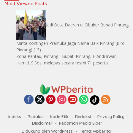
Most Viewed Posts
Jadi Duta Daerah di Cibubur Bupati Pinrang
Minta Kontingen Pramuka Jaga Nama Baik Pinrang
(Biro
Pinrang)
(13)
Zona Pantau, Pinrang - Bupati Pinrang, H.Andi Irwan
Hamid, S.Sos, melepas secara resmi 71 peserta...
Indeks
Redaksi
Kode Etik
Redaksi
Privacy Policy
Disclaimer
Pedoman Media Siber
Didukung oleh WordPress
-
Tema: wpberita.