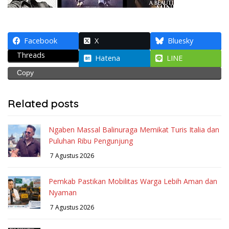
Facebook
X
Bluesky
Threads
Hatena
LINE
Copy
Related posts
Ngaben Massal Balinuraga Memikat Turis Italia dan
Puluhan Ribu Pengunjung
7 Agustus 2026
Pemkab Pastikan Mobilitas Warga Lebih Aman dan
Nyaman
7 Agustus 2026