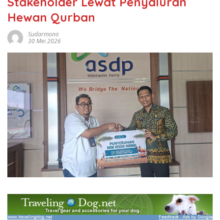
Stakeholder Lewat Penyaluran
Hewan Qurban
Sudarmono
30 Mei 2026