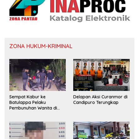
ZONA HUKUM-KRIMINAL
Sempat Kabur ke
Delapan Aksi Curanmor di
Batulappa Pelaku
Candipuro Terungkap
Pembunuhan Wanita di
Kamar Kost Pinrang
Ditangkap Polisi