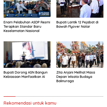
Enam Pelabuhan ASDP Resmi
Bupati Lantik 12 Pejabat di
Terapkan Standar Baru
Bawah Flyover Natar
Keselamatan Nasional
Bupati Dorong ASN Bangun
Zita Anjani Melihat Masa
Kebiasaan Manfaatkan AI
Depan Wisata Budaya
Balinuraga
Rekomendasi untuk kamu