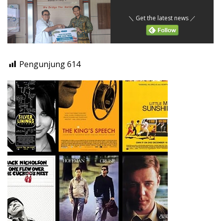
＼ Get the latest news ／
Pengunjung
614