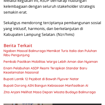
Melalui kegiatan ini, ASDP berharap hubungan
kelembagaan dengan seluruh stakeholder strategis
semakin erat.
Sekaligus mendorong terciptanya pembangunan sosial
yang inklusif, harmonis, dan berkelanjutan di
Kabupaten Lampung Selatan. (Nzr/hms)
Berita Terkait
Ngaben Massal Balinuraga Memikat Turis Italia dan Puluhan
Ribu Pengunjung
Pemkab Pastikan Mobilitas Warga Lebih Aman dan Nyaman
Enam Pelabuhan ASDP Resmi Terapkan Standar Baru
Keselamatan Nasional
Bupati Lantik 12 Pejabat di Bawah Flyover Natar
Bupati Dorong ASN Bangun Kebiasaan Manfaatkan AI
Zita Anjani Melihat Masa Depan Wisata Budaya Balinuraga