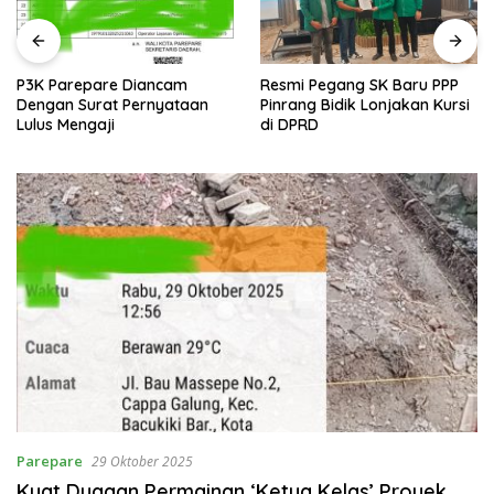
P3K Parepare Diancam
Resmi Pegang SK Baru PPP
Dengan Surat Pernyataan
Pinrang Bidik Lonjakan Kursi
Lulus Mengaji
di DPRD
Parepare
29 Oktober 2025
Kuat Dugaan Permainan ‘Ketua Kelas’ Proyek