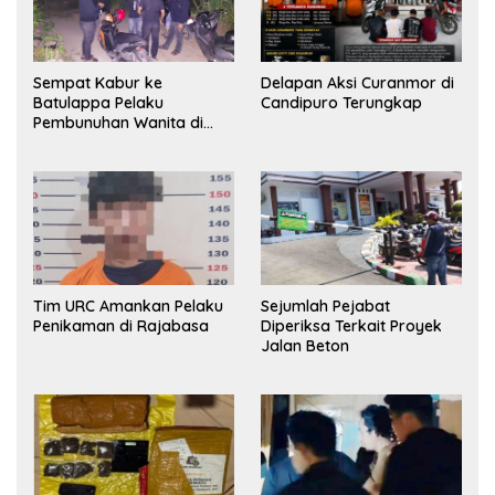
Sempat Kabur ke
Delapan Aksi Curanmor di
Batulappa Pelaku
Candipuro Terungkap
Pembunuhan Wanita di
Kamar Kost Pinrang
Ditangkap Polisi
Tim URC Amankan Pelaku
Sejumlah Pejabat
Penikaman di Rajabasa
Diperiksa Terkait Proyek
Jalan Beton